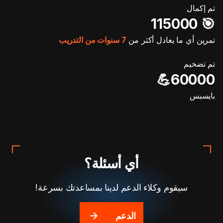
تم إكمال
🎯️ 115000
تمرين أي ما يعادل أكثر من
7 سنوات من التدريب
تم تضخيم
60000💪
بايسبس
أي أسئلة؟
سيقوم وكلاء الدعم لدينا بمساعدتك بسرعة!
الدعم