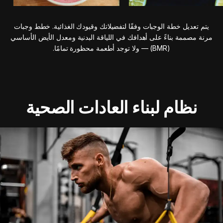
يتم تعديل خطة الوجبات وفقًا لتفضيلاتك وقيودك الغذائية. خطط وجبات
مرنة مصممة بناءً على أهدافك في اللياقة البدنية ومعدل الأيض الأساسي
(BMR) — ولا توجد أطعمة محظورة تمامًا.
نظام لبناء العادات الصحية