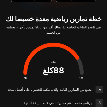
خطة تمارين رياضية معدة خصيصا لك
في قاعدة البيانات الخاصة بنا، هناك أكثر من 200 تمرين لأجزاء مختلفة
من الجسم
حالي
88
كلغ
70
100
🔥
نجمع بين التمارين الثابتة والديناميكية للحصول على أفضل نتيجة.
💪
برنامج منظم لدعم مسيرتك في عالم اللياقة البدنية