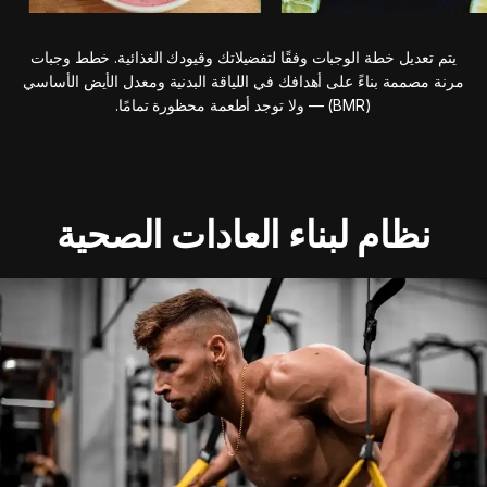
يتم تعديل خطة الوجبات وفقًا لتفضيلاتك وقيودك الغذائية. خطط وجبات
مرنة مصممة بناءً على أهدافك في اللياقة البدنية ومعدل الأيض الأساسي
(BMR) — ولا توجد أطعمة محظورة تمامًا.
نظام لبناء العادات الصحية