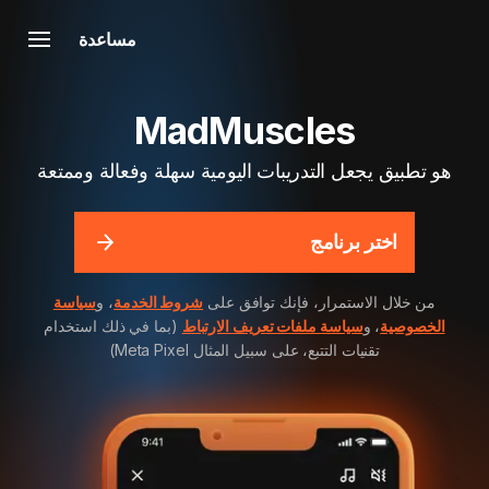
مساعدة
MadMuscles
هو تطبيق يجعل التدريبات اليومية سهلة وفعالة وممتعة
اختر برنامج
من خلال الاستمرار، فإنك توافق على
شروط الخدمة
، و
سياسة
الخصوصية
، و
سياسة ملفات تعريف الارتباط
(بما في ذلك استخدام
تقنيات التتبع، على سبيل المثال Meta Pixel)