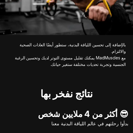
بالإضافة إلى تحسين اللياقة البدنية، ستطور أيضًا العادات الصحية
والالتزام.
مع MadMuscles يمكنك تقليل مستوى التوتر لديك وتحسين الرغبة
الجنسية وتجربة تحديات مختلفة ستغير حياتك.
نتائج نفخر بها
😎 أكثر من 4 ملايين شخص
بدأوا رحلتهم في عالم اللياقة البدنية معنا