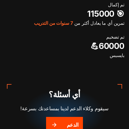
تم إكمال
🎯️ 115000
تمرين أي ما يعادل أكثر من
7 سنوات من التدريب
تم تضخيم
60000💪
بايسبس
أي أسئلة؟
سيقوم وكلاء الدعم لدينا بمساعدتك بسرعة!
الدعم