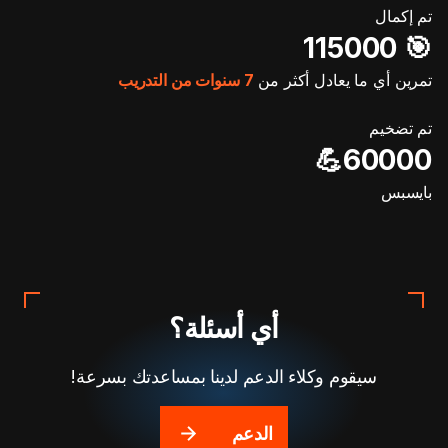
تم إكمال
🎯️ 115000
تمرين أي ما يعادل أكثر من
7 سنوات من التدريب
تم تضخيم
60000💪
بايسبس
أي أسئلة؟
سيقوم وكلاء الدعم لدينا بمساعدتك بسرعة!
الدعم