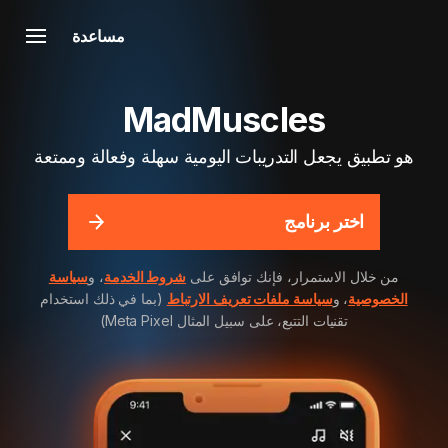
مساعدة
MadMuscles
هو تطبيق يجعل التدريبات اليومية سهلة وفعالة وممتعة
اختر برنامج
من خلال الاستمرار، فإنك توافق على
شروط الخدمة
، و
سياسة
الخصوصية
، و
سياسة ملفات تعريف الارتباط
(بما في ذلك استخدام
تقنيات التتبع، على سبيل المثال Meta Pixel)