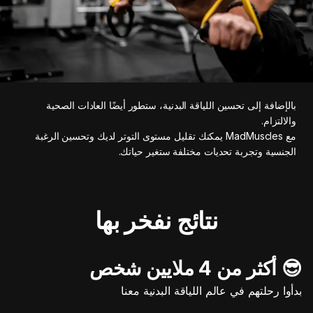
بالإضافة إلى تحسين اللياقة البدنية، ستطور أيضًا العادات الصحية
والالتزام.
مع MadMuscles يمكنك تقليل مستوى التوتر لديك وتحسين الرغبة
الجنسية وتجربة تحديات مختلفة ستغير حياتك.
نتائج نفخر بها
😎 أكثر من 4 ملايين شخص
بدأوا رحلتهم في عالم اللياقة البدنية معنا