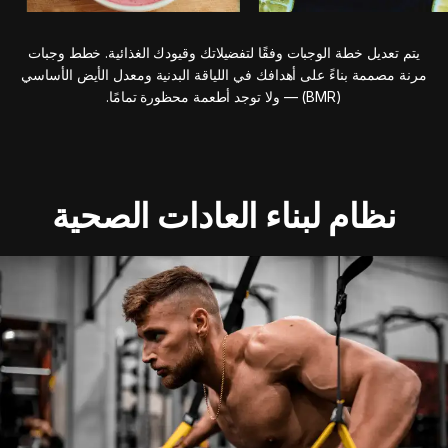
يتم تعديل خطة الوجبات وفقًا لتفضيلاتك وقيودك الغذائية. خطط وجبات
مرنة مصممة بناءً على أهدافك في اللياقة البدنية ومعدل الأيض الأساسي
(BMR) — ولا توجد أطعمة محظورة تمامًا.
نظام لبناء العادات الصحية