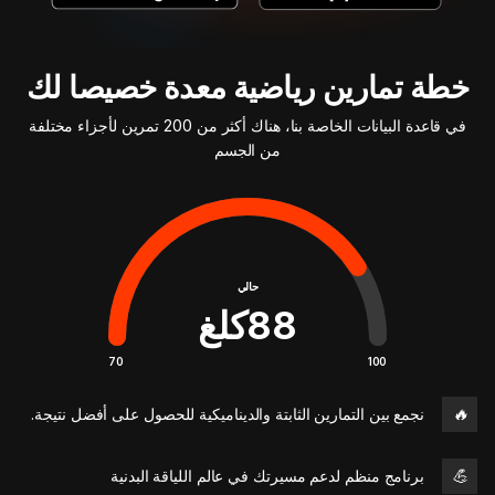
خطة تمارين رياضية معدة خصيصا لك
في قاعدة البيانات الخاصة بنا، هناك أكثر من 200 تمرين لأجزاء مختلفة
من الجسم
حالي
88
كلغ
70
100
🔥
نجمع بين التمارين الثابتة والديناميكية للحصول على أفضل نتيجة.
💪
برنامج منظم لدعم مسيرتك في عالم اللياقة البدنية