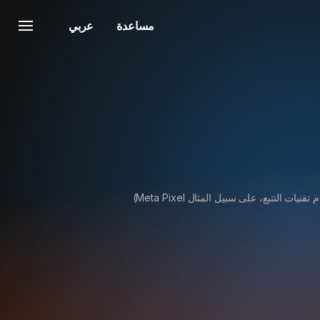
مساعدة
عربي
ات التتبع، على سبيل المثال Meta Pixel)