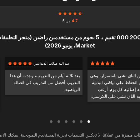
4.7
من 5
Market، يونيو 2026)
عبد الله صائب الدنداشي
 التاي تشي باستمرار، وهي
بعد ثلاثة أيام من التدريب، وجدت أن هذا
 الحفاظ على لياقتي البدنية
التدريب أفضل من التدريب في الصالة
 إضافية كل يوم. أرغب
الرياضية.
بة التاي تشي على الكرسي.
ت مميزة من عملائنا. لا تعكس التقييمات تجربة المستخدم النموذجية. يمكنك الاط