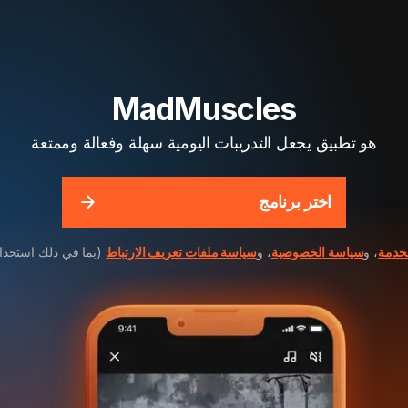
MadMuscles
هو تطبيق يجعل التدريبات اليومية سهلة وفعالة وممتعة
اختر برنامج
خدمة
، و
سياسة الخصوصية
، و
سياسة ملفات تعريف الارتباط
(بما في ذلك استخدام تقني