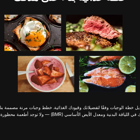
يل خطة الوجبات وفقًا لتفضيلاتك وقيودك الغذائية. خطط وجبات مرنة مصممة بنا
اللياقة البدنية ومعدل الأيض الأساسي (BMR) — ولا توجد أطعمة محظورة تمامًا.