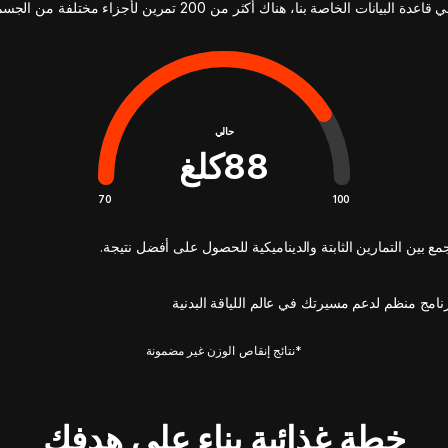
 قاعدة البيانات الخاصة بنا، هناك أكثر من 200 تمرين لأجزاء مختلفة من الجسم
حالي
88
كلغ
70
100
مع بين التمارين الثابتة والديناميكية للحصول على أفضل نتيجة.
نامج منظم لدعم مسيرتك في عالم اللياقة البدنية
*نتائج إنقاص الوزن غير مضمونة
خطة غذائية بناء على هدفك