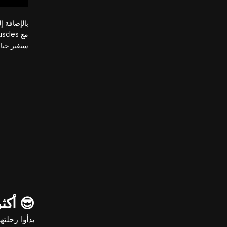
بالإضافة إ
ستغير حيات
😎 أكثر من 4 
بدأوا رحلته