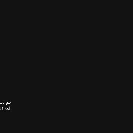
يتم تعد
أهدافك في 