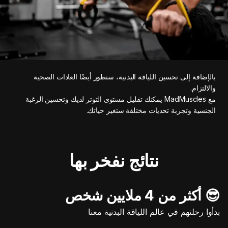
بالإضافة إلى تحسين اللياقة البدنية، ستطور أيضًا العادات الصحية
والالتزام.
مع MadMuscles يمكنك تقليل مستوى التوتر لديك وتحسين الرغبة
الجنسية وتجربة تحديات مختلفة ستغير حياتك.
نتائج نفخر بها
😎 أكثر من 4 ملايين شخص
بدأوا رحلتهم في عالم اللياقة البدنية معنا