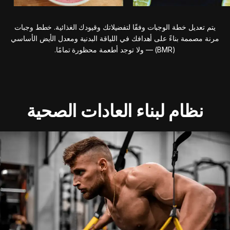
يتم تعديل خطة الوجبات وفقًا لتفضيلاتك وقيودك الغذائية. خطط وجبات
مرنة مصممة بناءً على أهدافك في اللياقة البدنية ومعدل الأيض الأساسي
(BMR) — ولا توجد أطعمة محظورة تمامًا.
نظام لبناء العادات الصحية