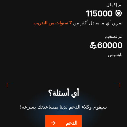
تم إكمال
🎯️ 115000
تمرين أي ما يعادل أكثر من
7 سنوات من التدريب
تم تضخيم
60000💪
بايسبس
أي أسئلة؟
سيقوم وكلاء الدعم لدينا بمساعدتك بسرعة!
الدعم