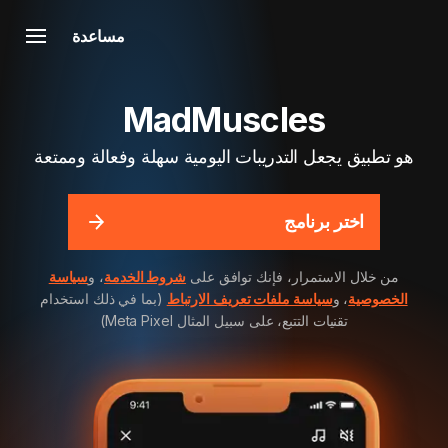
مساعدة
MadMuscles
هو تطبيق يجعل التدريبات اليومية سهلة وفعالة وممتعة
اختر برنامج
من خلال الاستمرار، فإنك توافق على
شروط الخدمة
، و
سياسة
الخصوصية
، و
سياسة ملفات تعريف الارتباط
(بما في ذلك استخدام
تقنيات التتبع، على سبيل المثال Meta Pixel)