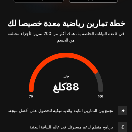
خطة تمارين رياضية معدة خصيصا لك
في قاعدة البيانات الخاصة بنا، هناك أكثر من 200 تمرين لأجزاء مختلفة
من الجسم
حالي
88
كلغ
70
100
🔥
نجمع بين التمارين الثابتة والديناميكية للحصول على أفضل نتيجة.
💪
برنامج منظم لدعم مسيرتك في عالم اللياقة البدنية