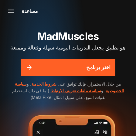
مساعدة
MadMuscles
هو تطبيق يجعل التدريبات اليومية سهلة وفعالة وممتعة
اختر برنامج
من خلال الاستمرار، فإنك توافق على
شروط الخدمة
، و
سياسة
الخصوصية
، و
سياسة ملفات تعريف الارتباط
(بما في ذلك استخدام
تقنيات التتبع، على سبيل المثال Meta Pixel)