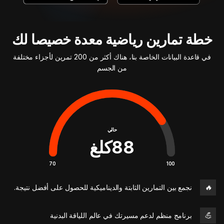
خطة تمارين رياضية معدة خصيصا لك
في قاعدة البيانات الخاصة بنا، هناك أكثر من 200 تمرين لأجزاء مختلفة
من الجسم
حالي
88
كلغ
70
100
🔥
نجمع بين التمارين الثابتة والديناميكية للحصول على أفضل نتيجة.
💪
برنامج منظم لدعم مسيرتك في عالم اللياقة البدنية