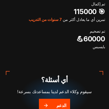
تم إكمال
🎯️ 115000
تمرين أي ما يعادل أكثر من
7 سنوات من التدريب
تم تضخيم
60000💪
بايسبس
أي أسئلة؟
سيقوم وكلاء الدعم لدينا بمساعدتك بسرعة!
الدعم