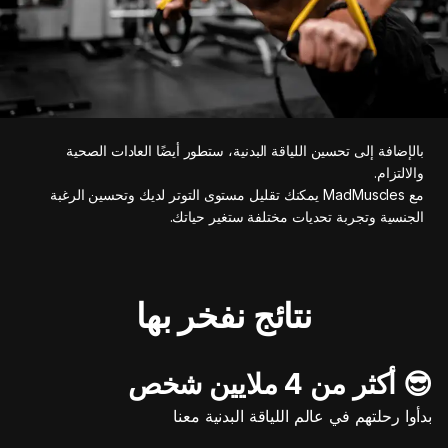
بالإضافة إلى تحسين اللياقة البدنية، ستطور أيضًا العادات الصحية
والالتزام.
مع MadMuscles يمكنك تقليل مستوى التوتر لديك وتحسين الرغبة
الجنسية وتجربة تحديات مختلفة ستغير حياتك.
نتائج نفخر بها
😎 أكثر من 4 ملايين شخص
بدأوا رحلتهم في عالم اللياقة البدنية معنا