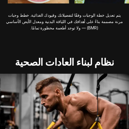
يتم تعديل خطة الوجبات وفقًا لتفضيلاتك وقيودك الغذائية. خطط وجبات
مرنة مصممة بناءً على أهدافك في اللياقة البدنية ومعدل الأيض الأساسي
(BMR) — ولا توجد أطعمة محظورة تمامًا.
نظام لبناء العادات الصحية