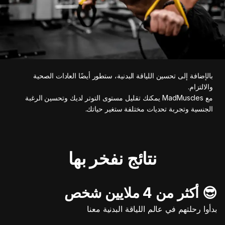
بالإضافة إلى تحسين اللياقة البدنية، ستطور أيضًا العادات الصحية
والالتزام.
مع MadMuscles يمكنك تقليل مستوى التوتر لديك وتحسين الرغبة
الجنسية وتجربة تحديات مختلفة ستغير حياتك.
نتائج نفخر بها
😎 أكثر من 4 ملايين شخص
بدأوا رحلتهم في عالم اللياقة البدنية معنا