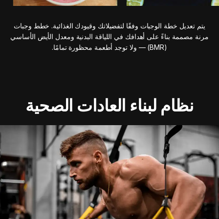
يتم تعديل خطة الوجبات وفقًا لتفضيلاتك وقيودك الغذائية. خطط وجبات
مرنة مصممة بناءً على أهدافك في اللياقة البدنية ومعدل الأيض الأساسي
(BMR) — ولا توجد أطعمة محظورة تمامًا.
نظام لبناء العادات الصحية