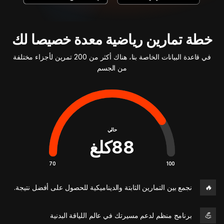
خطة تمارين رياضية معدة خصيصا لك
في قاعدة البيانات الخاصة بنا، هناك أكثر من 200 تمرين لأجزاء مختلفة
من الجسم
حالي
88
كلغ
70
100
🔥
نجمع بين التمارين الثابتة والديناميكية للحصول على أفضل نتيجة.
💪
برنامج منظم لدعم مسيرتك في عالم اللياقة البدنية