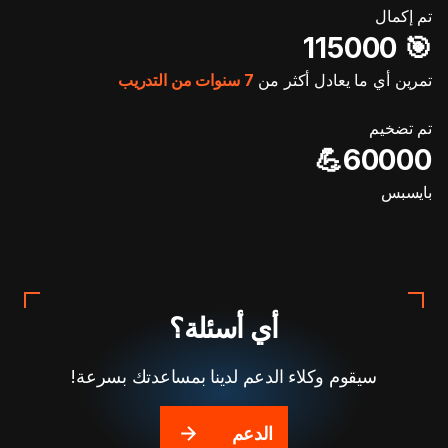
تم إكمال
🎯️ 115000
تمرين أي ما يعادل أكثر من
7 سنوات من التدريب
تم تضخيم
60000💪
بايسبس
أي أسئلة؟
سيقوم وكلاء الدعم لدينا بمساعدتك بسرعة!
الدعم