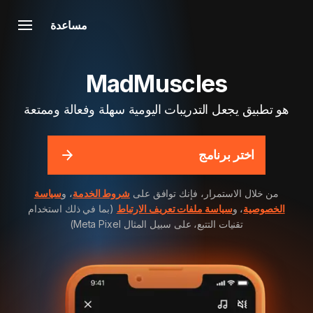
مساعدة
MadMuscles
هو تطبيق يجعل التدريبات اليومية سهلة وفعالة وممتعة
اختر برنامج
من خلال الاستمرار، فإنك توافق على
شروط الخدمة
، و
سياسة
الخصوصية
، و
سياسة ملفات تعريف الارتباط
(بما في ذلك استخدام
تقنيات التتبع، على سبيل المثال Meta Pixel)