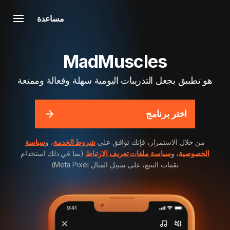
مساعدة
MadMuscles
هو تطبيق يجعل التدريبات اليومية سهلة وفعالة وممتعة
اختر برنامج
من خلال الاستمرار، فإنك توافق على
شروط الخدمة
، و
سياسة
الخصوصية
، و
سياسة ملفات تعريف الارتباط
(بما في ذلك استخدام
تقنيات التتبع، على سبيل المثال Meta Pixel)