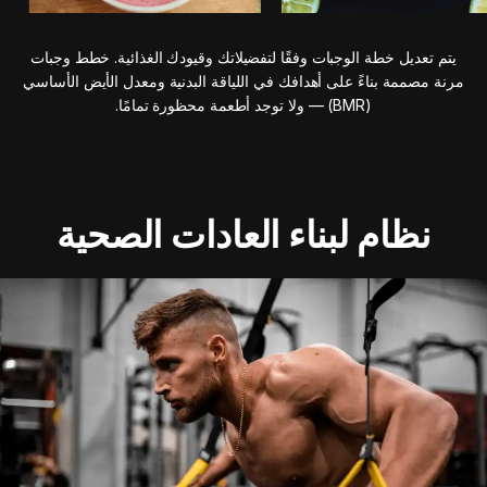
يتم تعديل خطة الوجبات وفقًا لتفضيلاتك وقيودك الغذائية. خطط وجبات
مرنة مصممة بناءً على أهدافك في اللياقة البدنية ومعدل الأيض الأساسي
(BMR) — ولا توجد أطعمة محظورة تمامًا.
نظام لبناء العادات الصحية