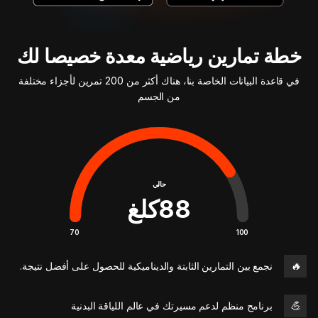
خطة تمارين رياضية معدة خصيصا لك
في قاعدة البيانات الخاصة بنا، هناك أكثر من 200 تمرين لأجزاء مختلفة
من الجسم
حالي
88
كلغ
70
100
🔥
نجمع بين التمارين الثابتة والديناميكية للحصول على أفضل نتيجة.
💪
برنامج منظم لدعم مسيرتك في عالم اللياقة البدنية