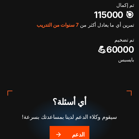
تم إكمال
🎯️ 115000
تمرين أي ما يعادل أكثر من
7 سنوات من التدريب
تم تضخيم
60000💪
بايسبس
أي أسئلة؟
سيقوم وكلاء الدعم لدينا بمساعدتك بسرعة!
الدعم