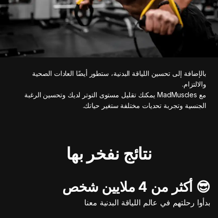
بالإضافة إلى تحسين اللياقة البدنية، ستطور أيضًا العادات الصحية
والالتزام.
مع MadMuscles يمكنك تقليل مستوى التوتر لديك وتحسين الرغبة
الجنسية وتجربة تحديات مختلفة ستغير حياتك.
نتائج نفخر بها
😎 أكثر من 4 ملايين شخص
بدأوا رحلتهم في عالم اللياقة البدنية معنا