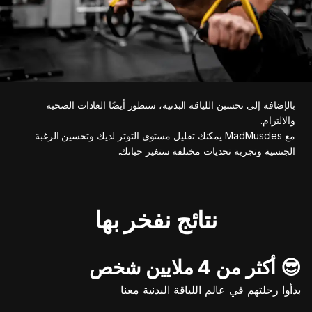
بالإضافة إلى تحسين اللياقة البدنية، ستطور أيضًا العادات الصحية
والالتزام.
مع MadMuscles يمكنك تقليل مستوى التوتر لديك وتحسين الرغبة
الجنسية وتجربة تحديات مختلفة ستغير حياتك.
نتائج نفخر بها
😎 أكثر من 4 ملايين شخص
بدأوا رحلتهم في عالم اللياقة البدنية معنا