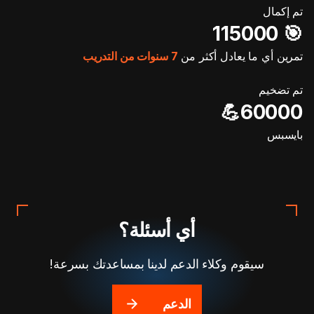
تم إكمال
🎯️ 115000
تمرين أي ما يعادل أكثر من
7 سنوات من التدريب
تم تضخيم
60000💪
بايسبس
أي أسئلة؟
سيقوم وكلاء الدعم لدينا بمساعدتك بسرعة!
الدعم