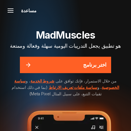
مساعدة
MadMuscles
هو تطبيق يجعل التدريبات اليومية سهلة وفعالة وممتعة
اختر برنامج
من خلال الاستمرار، فإنك توافق على
شروط الخدمة
، و
سياسة
الخصوصية
، و
سياسة ملفات تعريف الارتباط
(بما في ذلك استخدام
تقنيات التتبع، على سبيل المثال Meta Pixel)