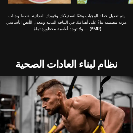
يتم تعديل خطة الوجبات وفقًا لتفضيلاتك وقيودك الغذائية. خطط وجبات
مرنة مصممة بناءً على أهدافك في اللياقة البدنية ومعدل الأيض الأساسي
(BMR) — ولا توجد أطعمة محظورة تمامًا.
نظام لبناء العادات الصحية