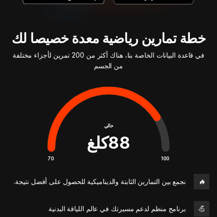
خطة تمارين رياضية معدة خصيصا لك
في قاعدة البيانات الخاصة بنا، هناك أكثر من 200 تمرين لأجزاء مختلفة
من الجسم
حالي
88
كلغ
70
100
🔥
نجمع بين التمارين الثابتة والديناميكية للحصول على أفضل نتيجة.
💪
برنامج منظم لدعم مسيرتك في عالم اللياقة البدنية