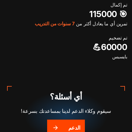
تم إكمال
🎯️ 115000
تمرين أي ما يعادل أكثر من
7 سنوات من التدريب
تم تضخيم
60000💪
بايسبس
أي أسئلة؟
سيقوم وكلاء الدعم لدينا بمساعدتك بسرعة!
الدعم