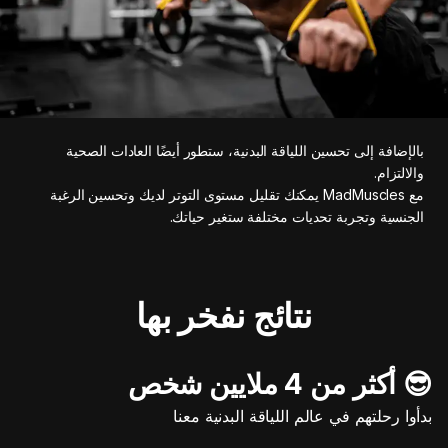
بالإضافة إلى تحسين اللياقة البدنية، ستطور أيضًا العادات الصحية
والالتزام.
مع MadMuscles يمكنك تقليل مستوى التوتر لديك وتحسين الرغبة
الجنسية وتجربة تحديات مختلفة ستغير حياتك.
نتائج نفخر بها
😎 أكثر من 4 ملايين شخص
بدأوا رحلتهم في عالم اللياقة البدنية معنا