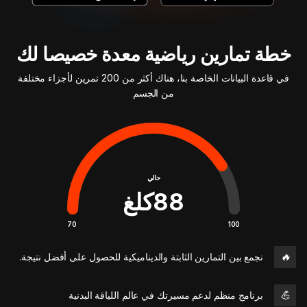
خطة تمارين رياضية معدة خصيصا لك
في قاعدة البيانات الخاصة بنا، هناك أكثر من 200 تمرين لأجزاء مختلفة
من الجسم
حالي
88
كلغ
70
100
🔥
نجمع بين التمارين الثابتة والديناميكية للحصول على أفضل نتيجة.
💪
برنامج منظم لدعم مسيرتك في عالم اللياقة البدنية