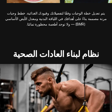
يتم تعديل خطة الوجبات وفقًا لتفضيلاتك وقيودك الغذائية. خطط وجبات
مرنة مصممة بناءً على أهدافك في اللياقة البدنية ومعدل الأيض الأساسي
(BMR) — ولا توجد أطعمة محظورة تمامًا.
نظام لبناء العادات الصحية