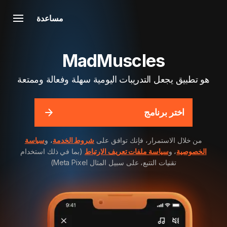
مساعدة
MadMuscles
هو تطبيق يجعل التدريبات اليومية سهلة وفعالة وممتعة
اختر برنامج
من خلال الاستمرار، فإنك توافق على
شروط الخدمة
، و
سياسة
الخصوصية
، و
سياسة ملفات تعريف الارتباط
(بما في ذلك استخدام
تقنيات التتبع، على سبيل المثال Meta Pixel)