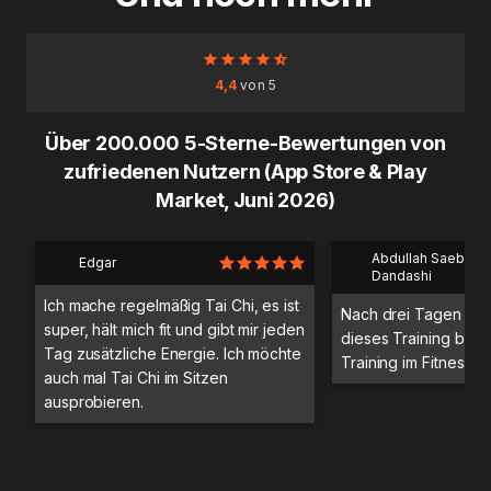
4,4
von 5
Über 200.000 5-Sterne-Bewertungen von
zufriedenen Nutzern (App Store & Play
Market, Juni 2026)
Abdullah Saeb Al
Edgar
Dandashi
Ich mache regelmäßig Tai Chi, es ist
Nach drei Tagen Trai
super, hält mich fit und gibt mir jeden
dieses Training bess
Tag zusätzliche Energie. Ich möchte
Training im Fitnessstu
auch mal Tai Chi im Sitzen
ausprobieren.