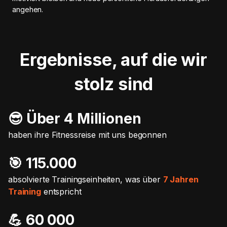
angehen.
Ergebnisse, auf die wir
stolz sind
😎 Über 4 Millionen
haben ihre Fitnessreise mit uns begonnen
🎯️ 115.000
absolvierte Trainingseinheiten, was über
7 Jahren
Training
entspricht
💪 60 000