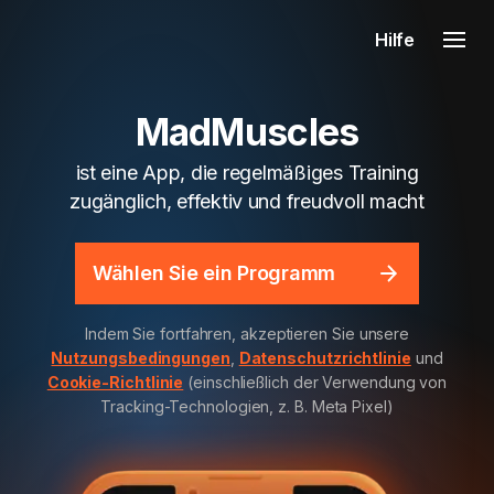
Hilfe
MadMuscles
ist eine App, die regelmäßiges Training
zugänglich, effektiv und freudvoll macht
Wählen Sie ein Programm
Indem Sie fortfahren, akzeptieren Sie unsere
Nutzungsbedingungen
,
Datenschutzrichtlinie
und
Cookie-Richtlinie
(einschließlich der Verwendung von
Tracking-Technologien, z. B. Meta Pixel)