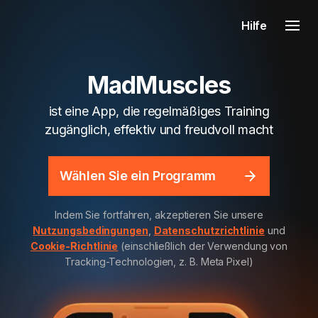
Hilfe
MadMuscles
ist eine App, die regelmäßiges Training
zugänglich, effektiv und freudvoll macht
Wählen Sie ein Programm
Indem Sie fortfahren, akzeptieren Sie unsere
Nutzungsbedingungen
,
Datenschutzrichtlinie
und
Cookie-Richtlinie
(einschließlich der Verwendung von
Tracking-Technologien, z. B. Meta Pixel)