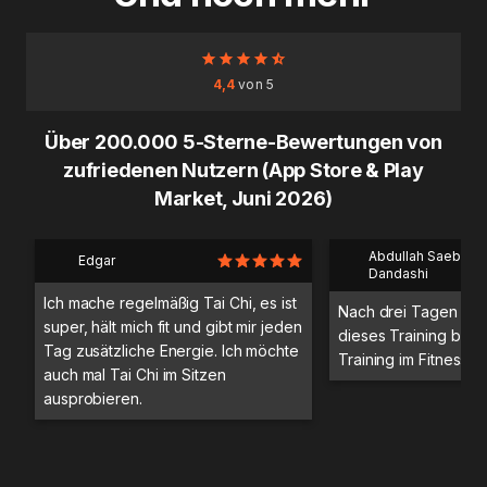
4,4
von 5
Über 200.000 5-Sterne-Bewertungen von
zufriedenen Nutzern (App Store & Play
Market, Juni 2026)
Abdullah Saeb Al
Edgar
Dandashi
Ich mache regelmäßig Tai Chi, es ist
Nach drei Tagen Trai
super, hält mich fit und gibt mir jeden
dieses Training bess
Tag zusätzliche Energie. Ich möchte
Training im Fitnessstu
auch mal Tai Chi im Sitzen
ausprobieren.