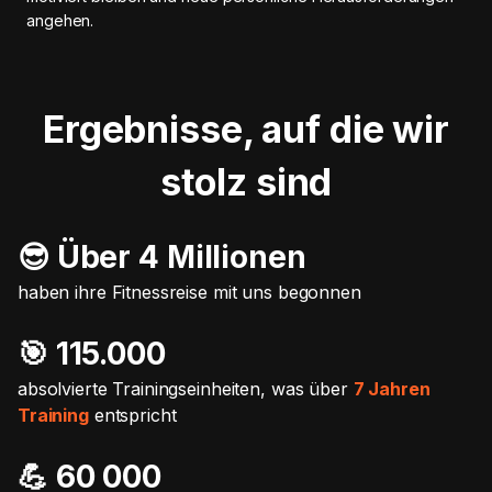
angehen.
Ergebnisse, auf die wir
stolz sind
😎 Über 4 Millionen
haben ihre Fitnessreise mit uns begonnen
🎯️ 115.000
absolvierte Trainingseinheiten, was über
7 Jahren
Training
entspricht
💪 60 000