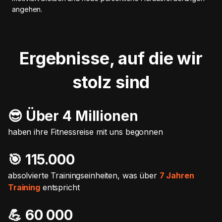
angehen.
Ergebnisse, auf die wir
stolz sind
😎 Über 4 Millionen
haben ihre Fitnessreise mit uns begonnen
🎯️ 115.000
absolvierte Trainingseinheiten, was über
7 Jahren
Training
entspricht
💪 60 000