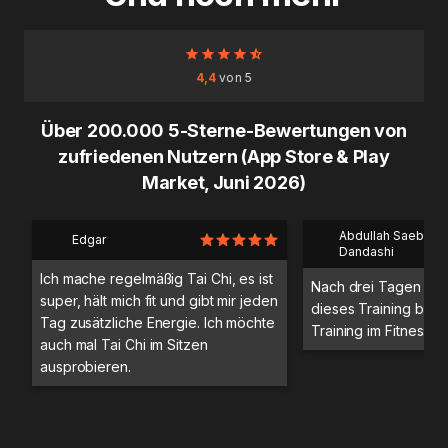
4,4
von 5
Über 200.000 5-Sterne-Bewertungen von
zufriedenen Nutzern (App Store & Play
Market, Juni 2026)
Abdullah Saeb Al
Edgar
Dandashi
Ich mache regelmäßig Tai Chi, es ist
Nach drei Tagen Trai
super, hält mich fit und gibt mir jeden
dieses Training bess
Tag zusätzliche Energie. Ich möchte
Training im Fitnessstu
auch mal Tai Chi im Sitzen
ausprobieren.