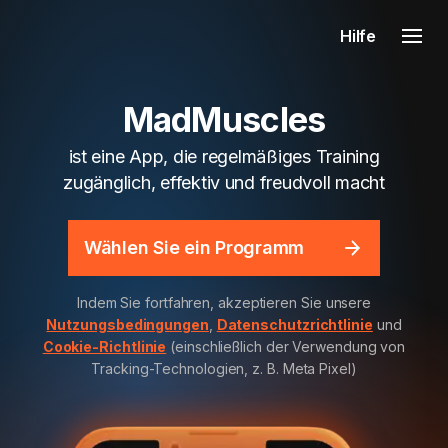
Hilfe
MadMuscles
ist eine App, die regelmäßiges Training
zugänglich, effektiv und freudvoll macht
Wählen Sie ein Programm
Indem Sie fortfahren, akzeptieren Sie unsere
Nutzungsbedingungen
,
Datenschutzrichtlinie
und
Cookie-Richtlinie
(einschließlich der Verwendung von
Tracking-Technologien, z. B. Meta Pixel)