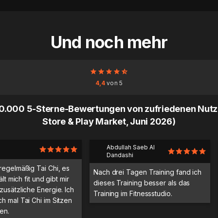
Und noch mehr
4,4
von 5
0.000 5-Sterne-Bewertungen von zufriedenen Nutz
Store & Play Market, Juni 2026)
Abdullah Saeb Al
Dandashi
regelmäßig Tai Chi, es
Nach drei Tagen Training fand ich
ält mich fit und gibt mir
dieses Training besser als das
zusätzliche Energie. Ich
Training im Fitnessstudio.
h mal Tai Chi im Sitzen
en.