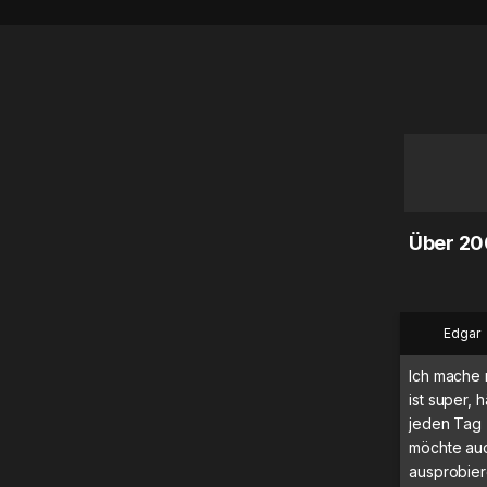
Über 20
Edgar
Ich mache 
ist super, h
jeden Tag 
möchte auc
ausprobier