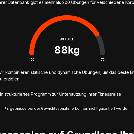
erer Datenbank gibt es mehr als 200 Übungen für verschiedene Körp
AKTUELL
88
kg
100
70
ir kombinieren statische und dynamische Übungen, um das beste E
u erzielen.
in strukturiertes Programm zur Unterstützung Ihrer Fitnessreise
*Ergebnisse bei der Gewichtsabnahme können nicht garantiert werden