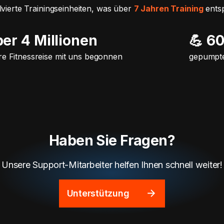
lvierte Trainingseinheiten, was über
7 Jahren Training
entsp
ber 4 Millionen
💪 6
re Fitnessreise mit uns begonnen
gepumpte
Haben Sie Fragen?
Unsere Support-Mitarbeiter helfen Ihnen schnell weiter!
Unterstützung