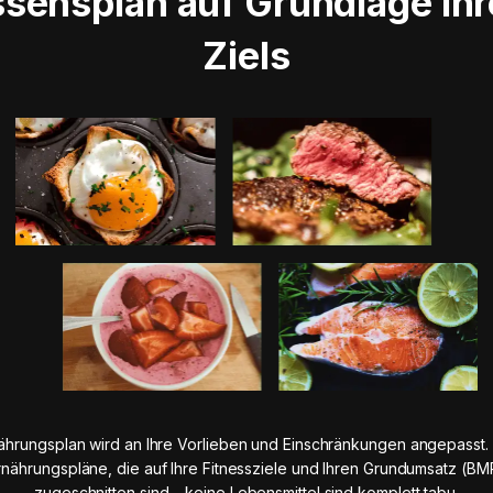
ssensplan auf Grundlage Ihr
Ziels
ährungsplan wird an Ihre Vorlieben und Einschränkungen angepasst. 
rnährungspläne, die auf Ihre Fitnessziele und Ihren Grundumsatz (BM
zugeschnitten sind – keine Lebensmittel sind komplett tabu.