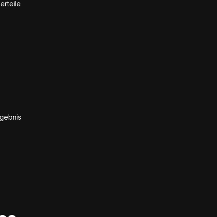
erteile
rgebnis