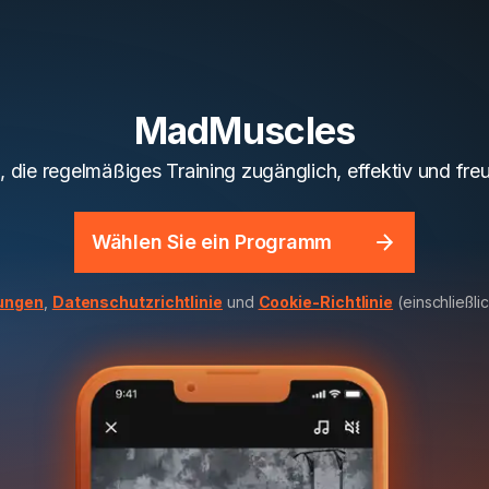
MadMuscles
p, die regelmäßiges Training zugänglich, effektiv und fre
Wählen Sie ein Programm
ungen
,
Datenschutzrichtlinie
und
Cookie-Richtlinie
(einschließl