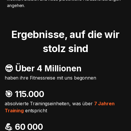
angehen.
Ergebnisse, auf die wir
stolz sind
😎 Über 4 Millionen
haben ihre Fitnessreise mit uns begonnen
🎯️ 115.000
absolvierte Trainingseinheiten, was über
7 Jahren
Training
entspricht
💪 60 000