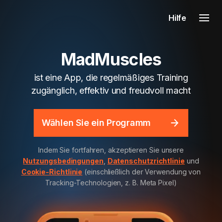
Hilfe
MadMuscles
ist eine App, die regelmäßiges Training
zugänglich, effektiv und freudvoll macht
Wählen Sie ein Programm
Indem Sie fortfahren, akzeptieren Sie unsere
Nutzungsbedingungen
,
Datenschutzrichtlinie
und
Cookie-Richtlinie
(einschließlich der Verwendung von
Tracking-Technologien, z. B. Meta Pixel)