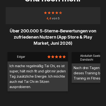
4,4
von 5
Über 200.000 5-Sterne-Bewertungen von
zufriedenen Nutzern (App Store & Play
Market, Juni 2026)
Abdullah Saeb Al
Edgar
Dandashi
Ich mache regelmäßig Tai Chi, es ist
Nach drei Tagen Trai
super, hält mich fit und gibt mir jeden
dieses Training bess
Tag zusätzliche Energie. Ich möchte
Training im Fitnessstu
auch mal Tai Chi im Sitzen
ausprobieren.