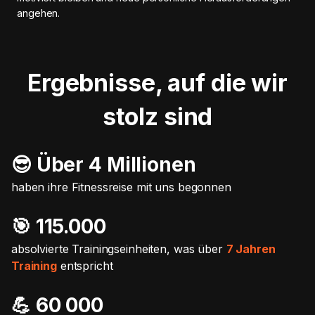
angehen.
Ergebnisse, auf die wir
stolz sind
😎 Über 4 Millionen
haben ihre Fitnessreise mit uns begonnen
🎯️ 115.000
absolvierte Trainingseinheiten, was über
7 Jahren
Training
entspricht
💪 60 000