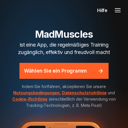
Hilfe
MadMuscles
ist eine App, die regelmäßiges Training
zugänglich, effektiv und freudvoll macht
Wählen Sie ein Programm
Indem Sie fortfahren, akzeptieren Sie unsere
Nutzungsbedingungen
,
Datenschutzrichtlinie
und
Cookie-Richtlinie
(einschließlich der Verwendung von
Tracking-Technologien, z. B. Meta Pixel)