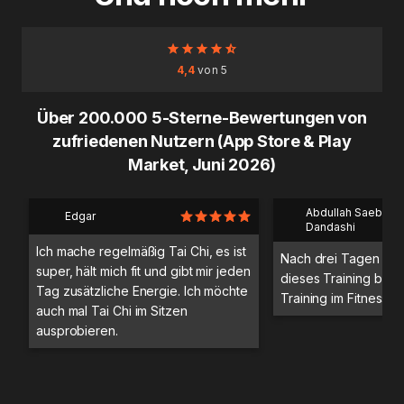
4,4
von 5
Über 200.000 5-Sterne-Bewertungen von
zufriedenen Nutzern (App Store & Play
Market, Juni 2026)
Abdullah Saeb Al
Edgar
Dandashi
Ich mache regelmäßig Tai Chi, es ist
Nach drei Tagen Trai
super, hält mich fit und gibt mir jeden
dieses Training bess
Tag zusätzliche Energie. Ich möchte
Training im Fitnessstu
auch mal Tai Chi im Sitzen
ausprobieren.