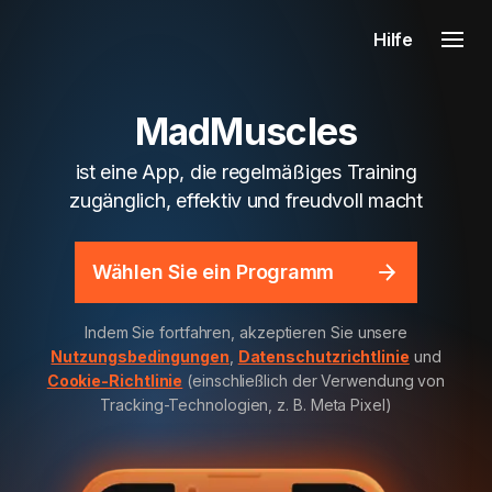
Hilfe
MadMuscles
ist eine App, die regelmäßiges Training
zugänglich, effektiv und freudvoll macht
Wählen Sie ein Programm
Indem Sie fortfahren, akzeptieren Sie unsere
Nutzungsbedingungen
,
Datenschutzrichtlinie
und
Cookie-Richtlinie
(einschließlich der Verwendung von
Tracking-Technologien, z. B. Meta Pixel)