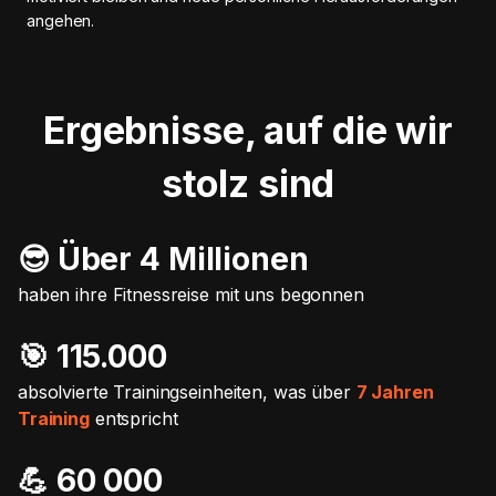
angehen.
Ergebnisse, auf die wir
stolz sind
😎 Über 4 Millionen
haben ihre Fitnessreise mit uns begonnen
🎯️ 115.000
absolvierte Trainingseinheiten, was über
7 Jahren
Training
entspricht
💪 60 000