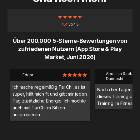
4,4
von 5
Über 200.000 5-Sterne-Bewertungen von
zufriedenen Nutzern (App Store & Play
Market, Juni 2026)
Abdullah Saeb Al
Edgar
Dandashi
Ich mache regelmäßig Tai Chi, es ist
Nach drei Tagen Trai
super, hält mich fit und gibt mir jeden
dieses Training bess
Tag zusätzliche Energie. Ich möchte
Training im Fitnessstu
auch mal Tai Chi im Sitzen
ausprobieren.