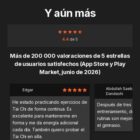
Y aún más
4.4
de 5
Más de 200 000 valoraciones de 5 estrellas
de usuarios satisfechos (App Store y Play
Market, junio de 2026)
Abdullah Saeb Al
Edgar
Dandashi
He estado practicando ejercicios de
Después de tres día
Tai Chi de forma continua. Es
entrenamiento, desc
excelente para mantenerme en
rutinas son mejores 
forma y me da energía adicional
el gimnasio.
cada día. También quiero probar el
Tai Chi en silla.