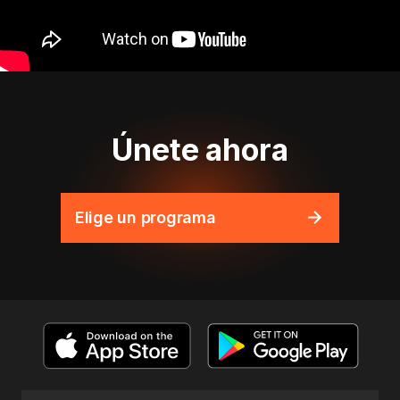
Únete ahora
Elige un programa