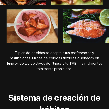
El plan de comidas se adapta a tus preferencias y
restricciones. Planes de comidas flexibles diseñados en
función de tus objetivos de fitness y tu TMB — sin alimentos
totalmente prohibidos.
Sistema de creación de