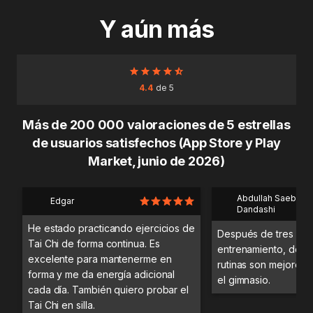
Y aún más
4.4
de 5
Más de 200 000 valoraciones de 5 estrellas
de usuarios satisfechos (App Store y Play
Market, junio de 2026)
Abdullah Saeb Al
Edgar
Dandashi
He estado practicando ejercicios de
Después de tres día
Tai Chi de forma continua. Es
entrenamiento, desc
excelente para mantenerme en
rutinas son mejores 
forma y me da energía adicional
el gimnasio.
cada día. También quiero probar el
Tai Chi en silla.