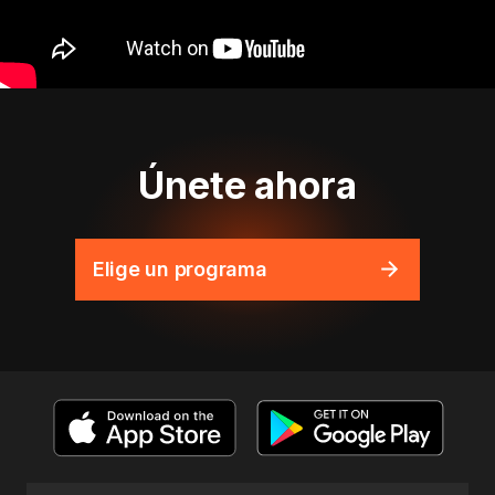
Únete ahora
Elige un programa