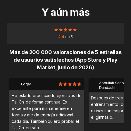
Y aún más
4.4
de 5
Más de 200 000 valoraciones de 5 estrellas
de usuarios satisfechos (App Store y Play
Market, junio de 2026)
Abdullah Saeb Al
Edgar
Dandashi
He estado practicando ejercicios de
Después de tres día
Tai Chi de forma continua. Es
entrenamiento, desc
excelente para mantenerme en
rutinas son mejores 
forma y me da energía adicional
el gimnasio.
cada día. También quiero probar el
Tai Chi en silla.