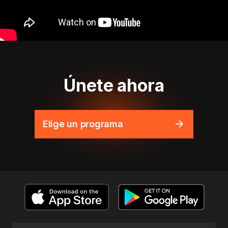
Únete ahora
Elige un programa