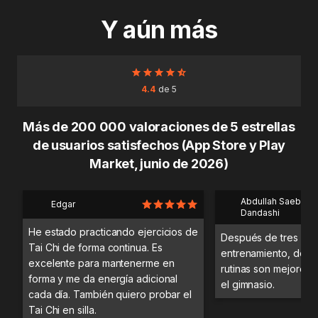
Y aún más
4.4
de 5
Más de 200 000 valoraciones de 5 estrellas
de usuarios satisfechos (App Store y Play
Market, junio de 2026)
Abdullah Saeb Al
Edgar
Dandashi
He estado practicando ejercicios de
Después de tres día
Tai Chi de forma continua. Es
entrenamiento, desc
excelente para mantenerme en
rutinas son mejores 
forma y me da energía adicional
el gimnasio.
cada día. También quiero probar el
Tai Chi en silla.