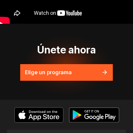
Únete ahora
Elige un programa