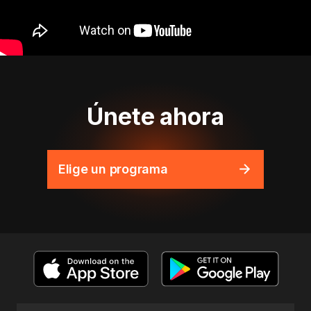
Únete ahora
Elige un programa