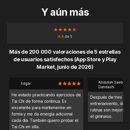
Y aún más
4.4
de 5
Más de 200 000 valoraciones de 5 estrellas
de usuarios satisfechos (App Store y Play
Market, junio de 2026)
Abdullah Saeb Al
Edgar
Dandashi
He estado practicando ejercicios de
Después de tres día
Tai Chi de forma continua. Es
entrenamiento, desc
excelente para mantenerme en
rutinas son mejores 
forma y me da energía adicional
el gimnasio.
cada día. También quiero probar el
Tai Chi en silla.