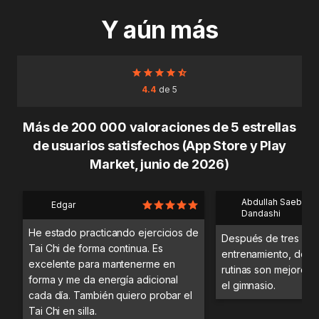
Y aún más
4.4
de 5
Más de 200 000 valoraciones de 5 estrellas
de usuarios satisfechos (App Store y Play
Market, junio de 2026)
Abdullah Saeb Al
Edgar
Dandashi
He estado practicando ejercicios de
Después de tres día
Tai Chi de forma continua. Es
entrenamiento, desc
excelente para mantenerme en
rutinas son mejores 
forma y me da energía adicional
el gimnasio.
cada día. También quiero probar el
Tai Chi en silla.