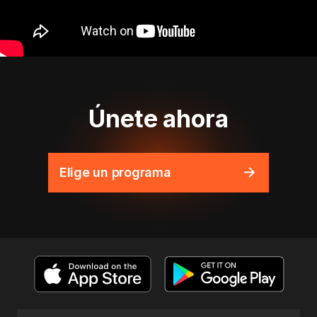
Únete ahora
Elige un programa