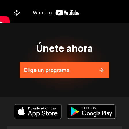
Únete ahora
Elige un programa