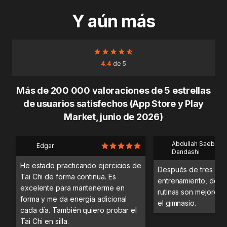
Y aún más
4.4
de 5
Más de 200 000 valoraciones de 5 estrellas
de usuarios satisfechos (App Store y Play
Market, junio de 2026)
Abdullah Saeb Al
Edgar
Dandashi
He estado practicando ejercicios de
Después de tres día
Tai Chi de forma continua. Es
entrenamiento, desc
excelente para mantenerme en
rutinas son mejores 
forma y me da energía adicional
el gimnasio.
cada día. También quiero probar el
Tai Chi en silla.