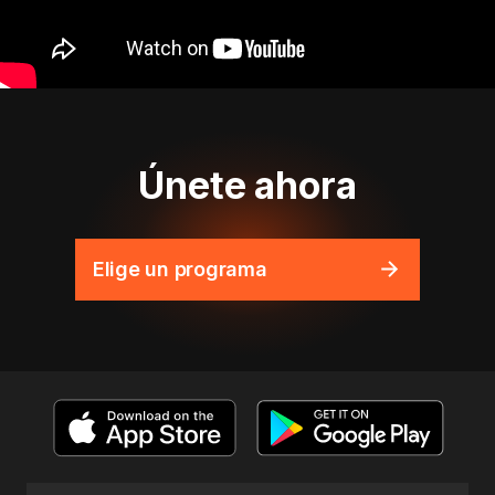
Únete ahora
Elige un programa