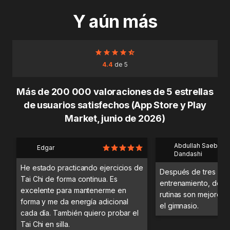
Y aún más
4.4
de 5
Más de 200 000 valoraciones de 5 estrellas
de usuarios satisfechos (App Store y Play
Market, junio de 2026)
Abdullah Saeb Al
Edgar
Dandashi
He estado practicando ejercicios de
Después de tres día
Tai Chi de forma continua. Es
entrenamiento, desc
excelente para mantenerme en
rutinas son mejores 
forma y me da energía adicional
el gimnasio.
cada día. También quiero probar el
Tai Chi en silla.