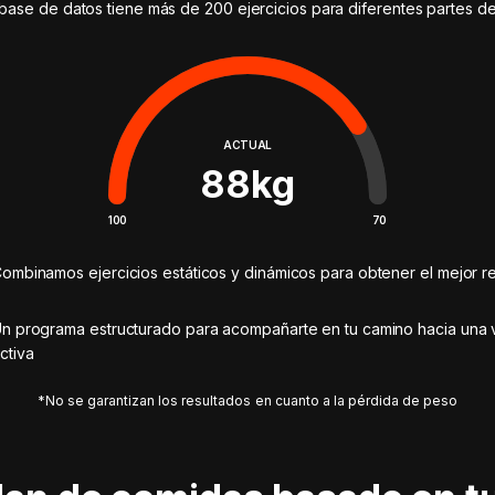
base de datos tiene más de 200 ejercicios para diferentes partes d
ACTUAL
88
kg
100
70
ombinamos ejercicios estáticos y dinámicos para obtener el mejor re
n programa estructurado para acompañarte en tu camino hacia una 
ctiva
*No se garantizan los resultados en cuanto a la pérdida de peso