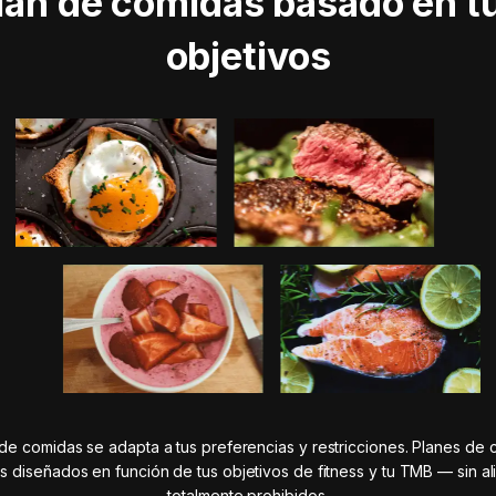
lan de comidas basado en t
objetivos
 de comidas se adapta a tus preferencias y restricciones. Planes de
es diseñados en función de tus objetivos de fitness y tu TMB — sin a
totalmente prohibidos.