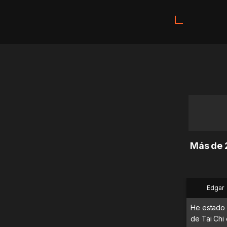
Más de 2
Edgar
He estado 
de Tai Chi