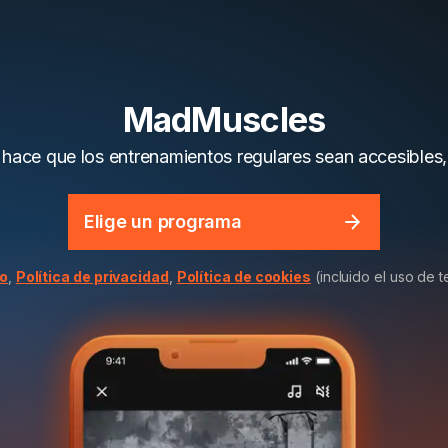
MadMuscles
 hace que los entrenamientos regulares sean accesibles, 
Elige un programa
io
,
Política de privacidad
,
Política de cookies
(incluido el uso de 