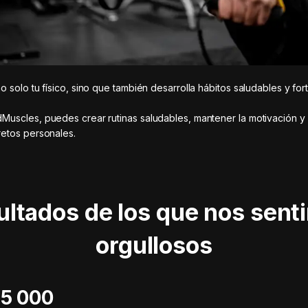
o solo tu físico, sino que también desarrolla hábitos saludables y for
uscles, puedes crear rutinas saludables, mantener la motivación y 
etos personales.
ultados de los que nos sent
orgullosos
 115 000