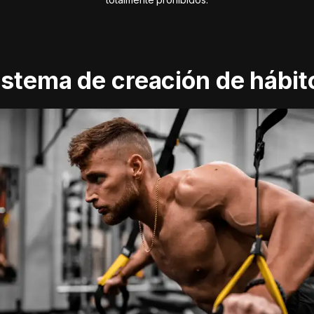
istema de creación de hábit