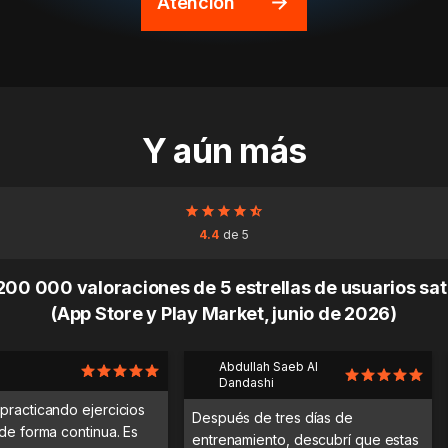
Atención
Y aún más
4.4
de 5
00 000 valoraciones de 5 estrellas de usuarios sa
(App Store y Play Market, junio de 2026)
Abdullah Saeb Al
Dandashi
practicando ejercicios
Después de tres días de
 de forma continua. Es
entrenamiento, descubrí que estas