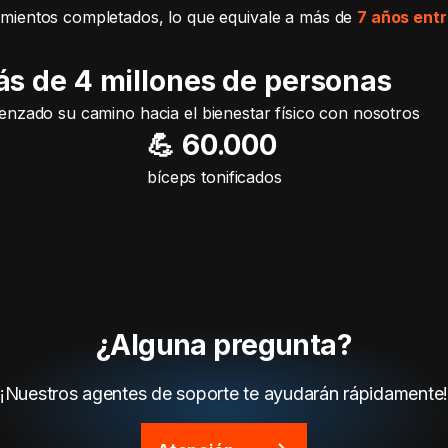
mientos completados, lo que equivale a más de
7 años ent
ás de 4 millones de personas
nzado su camino hacia el bienestar físico con nosotros
💪 60.000
bíceps tonificados
¿Alguna pregunta?
¡Nuestros agentes de soporte te ayudarán rápidamente