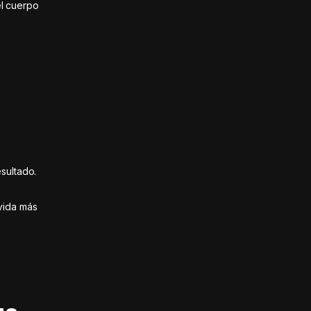
el cuerpo
sultado.
vida más