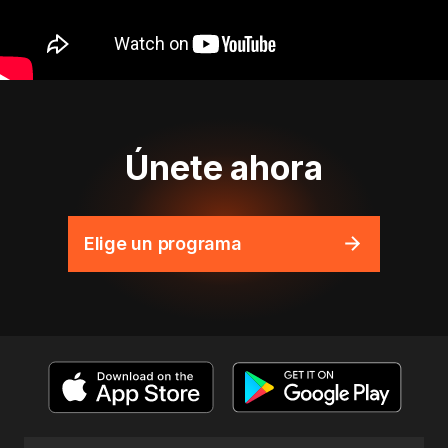
Únete ahora
Elige un programa