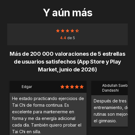
Y aún más
4.4
de 5
Más de 200 000 valoraciones de 5 estrellas
de usuarios satisfechos (App Store y Play
Market, junio de 2026)
Abdullah Saeb Al
Edgar
Dandashi
He estado practicando ejercicios de
Después de tres día
Tai Chi de forma continua. Es
entrenamiento, desc
excelente para mantenerme en
rutinas son mejores 
forma y me da energía adicional
el gimnasio.
cada día. También quiero probar el
Tai Chi en silla.