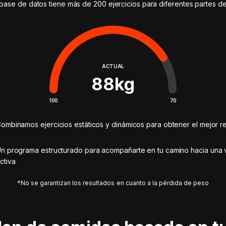
base de datos tiene más de 200 ejercicios para diferentes partes d
ACTUAL
88
kg
100
70
ombinamos ejercicios estáticos y dinámicos para obtener el mejor re
n programa estructurado para acompañarte en tu camino hacia una 
ctiva
*No se garantizan los resultados en cuanto a la pérdida de peso