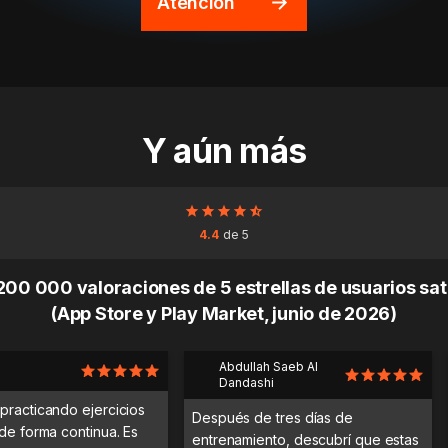
Atención
Y aún más
4.4
de 5
00 000 valoraciones de 5 estrellas de usuarios sa
(App Store y Play Market, junio de 2026)
Abdullah Saeb Al
Dandashi
practicando ejercicios
Después de tres días de
 de forma continua. Es
entrenamiento, descubrí que estas