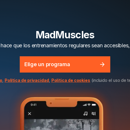
MadMuscles
 hace que los entrenamientos regulares sean accesibles, 
Elige un programa
io
,
Política de privacidad
,
Política de cookies
(incluido el uso de 