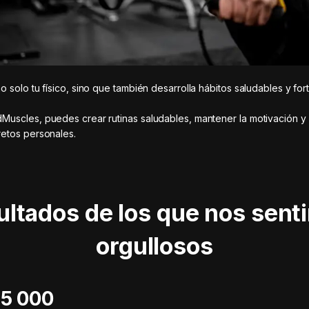
o solo tu físico, sino que también desarrolla hábitos saludables y for
uscles, puedes crear rutinas saludables, mantener la motivación y 
etos personales.
ultados de los que nos sent
orgullosos
 115 000