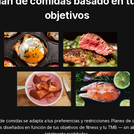
lan de comidas basado en t
objetivos
 de comidas se adapta a tus preferencias y restricciones. Planes de
es diseñados en función de tus objetivos de fitness y tu TMB — sin a
totalmente prohibidos.