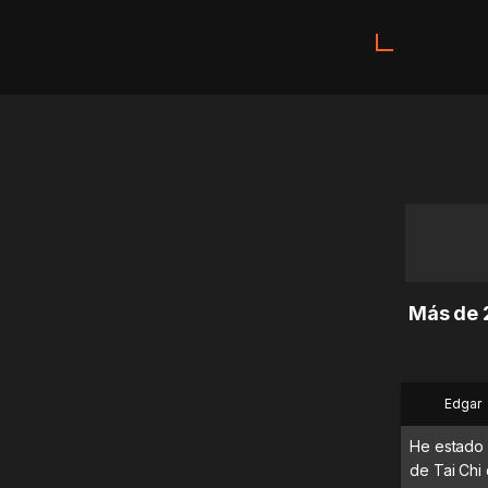
Más de 2
Edgar
He estado 
de Tai Chi