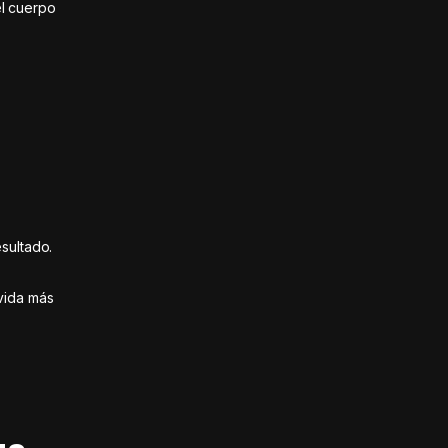
el cuerpo
sultado.
vida más