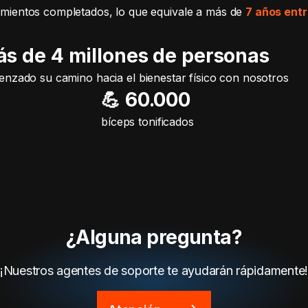
mientos completados, lo que equivale a más de
7 años ent
ás de 4 millones de personas
nzado su camino hacia el bienestar físico con nosotros
💪 60.000
bíceps tonificados
¿Alguna pregunta?
¡Nuestros agentes de soporte te ayudarán rápidamente