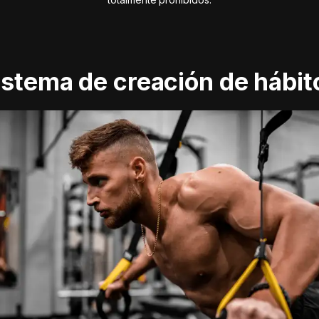
istema de creación de hábit