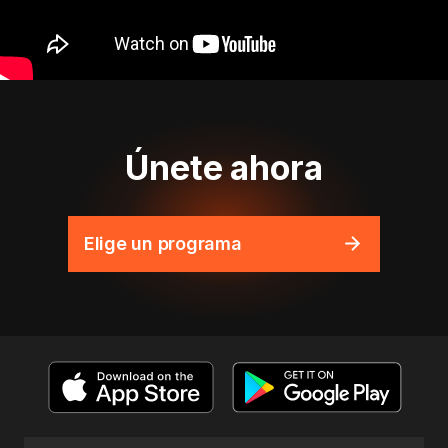
Únete ahora
Elige un programa