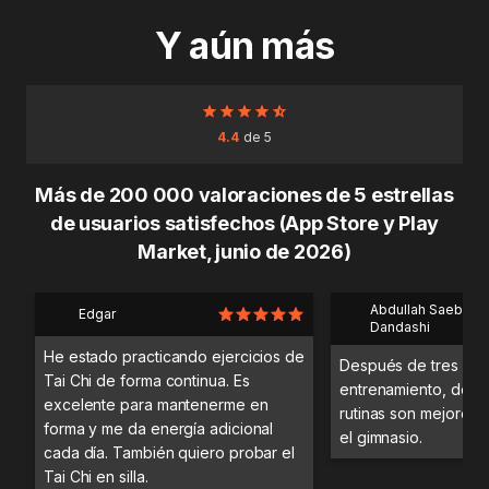
Y aún más
4.4
de 5
Más de 200 000 valoraciones de 5 estrellas
de usuarios satisfechos (App Store y Play
Market, junio de 2026)
Abdullah Saeb Al
Edgar
Dandashi
He estado practicando ejercicios de
Después de tres día
Tai Chi de forma continua. Es
entrenamiento, desc
excelente para mantenerme en
rutinas son mejores 
forma y me da energía adicional
el gimnasio.
cada día. También quiero probar el
Tai Chi en silla.