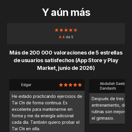
Y aún más
4.4
de 5
Más de 200 000 valoraciones de 5 estrellas
de usuarios satisfechos (App Store y Play
Market, junio de 2026)
Abdullah Saeb Al
Edgar
Dandashi
He estado practicando ejercicios de
Después de tres día
Tai Chi de forma continua. Es
entrenamiento, desc
excelente para mantenerme en
rutinas son mejores 
forma y me da energía adicional
el gimnasio.
cada día. También quiero probar el
Tai Chi en silla.