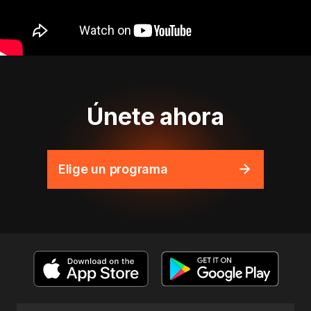
Únete ahora
Elige un programa