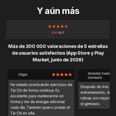
Y aún más
4.4
de 5
Más de 200 000 valoraciones de 5 estrellas
de usuarios satisfechos (App Store y Play
Market, junio de 2026)
Abdullah Saeb Al
Edgar
Dandashi
He estado practicando ejercicios de
Después de tres día
Tai Chi de forma continua. Es
entrenamiento, desc
excelente para mantenerme en
rutinas son mejores 
forma y me da energía adicional
el gimnasio.
cada día. También quiero probar el
Tai Chi en silla.