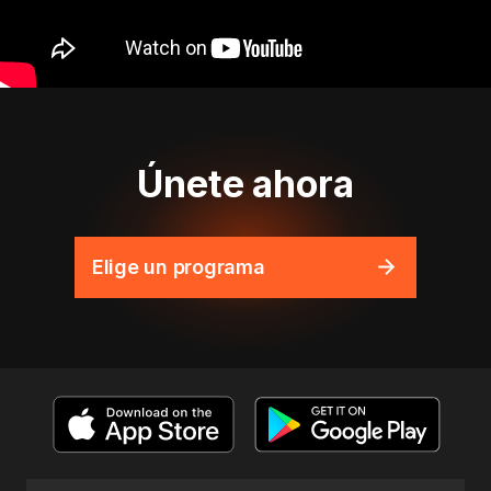
Únete ahora
Elige un programa