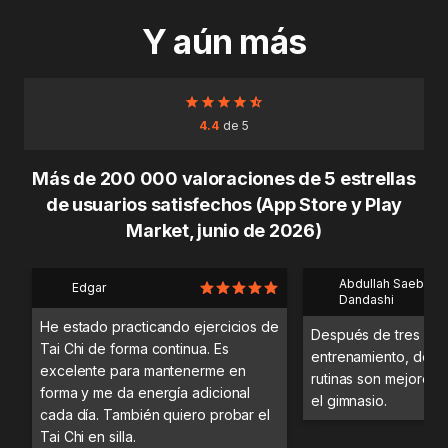
Y aún más
4.4
de 5
Más de 200 000 valoraciones de 5 estrellas
de usuarios satisfechos (App Store y Play
Market, junio de 2026)
Abdullah Saeb Al
Edgar
Dandashi
He estado practicando ejercicios de
Después de tres día
Tai Chi de forma continua. Es
entrenamiento, desc
excelente para mantenerme en
rutinas son mejores 
forma y me da energía adicional
el gimnasio.
cada día. También quiero probar el
Tai Chi en silla.