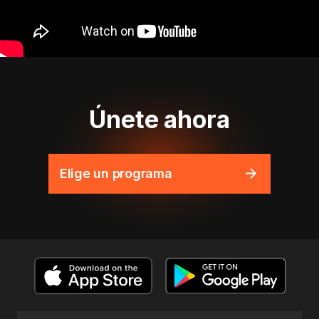
Únete ahora
Elige un programa