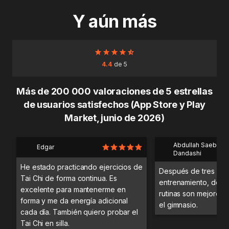
Y aún más
4.4
de 5
Más de 200 000 valoraciones de 5 estrellas
de usuarios satisfechos (App Store y Play
Market, junio de 2026)
Abdullah Saeb Al
Edgar
Dandashi
He estado practicando ejercicios de
Después de tres día
Tai Chi de forma continua. Es
entrenamiento, desc
excelente para mantenerme en
rutinas son mejores 
forma y me da energía adicional
el gimnasio.
cada día. También quiero probar el
Tai Chi en silla.