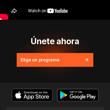
Únete ahora
Elige un programa