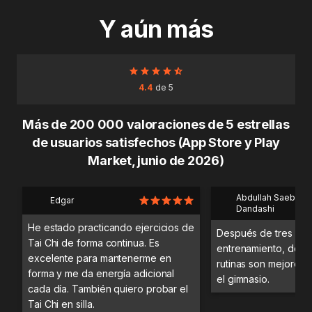
Y aún más
4.4
de 5
Más de 200 000 valoraciones de 5 estrellas
de usuarios satisfechos (App Store y Play
Market, junio de 2026)
Abdullah Saeb Al
Edgar
Dandashi
He estado practicando ejercicios de
Después de tres día
Tai Chi de forma continua. Es
entrenamiento, desc
excelente para mantenerme en
rutinas son mejores 
forma y me da energía adicional
el gimnasio.
cada día. También quiero probar el
Tai Chi en silla.