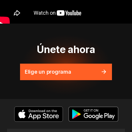
Únete ahora
Elige un programa