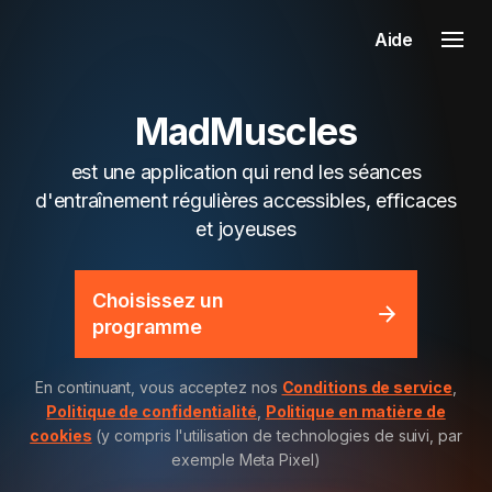
Aide
MadMuscles
est une application qui rend les séances
d'entraînement régulières accessibles, efficaces
et joyeuses
Choisissez un
programme
En continuant, vous acceptez nos
Conditions de service
,
Politique de confidentialité
,
Politique en matière de
cookies
(y compris l'utilisation de technologies de suivi, par
exemple Meta Pixel)