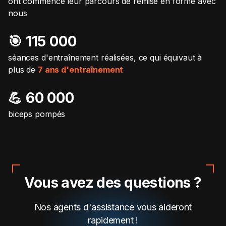
ont commencé leur parcours de remise en forme avec
nous
🎯️ 115 000
séances d'entraînement réalisées, ce qui équivaut à
plus de
7 ans d'entraînement
💪 60 000
biceps pompés
Vous avez des questions ?
Nos agents d'assistance vous aideront
rapidement !