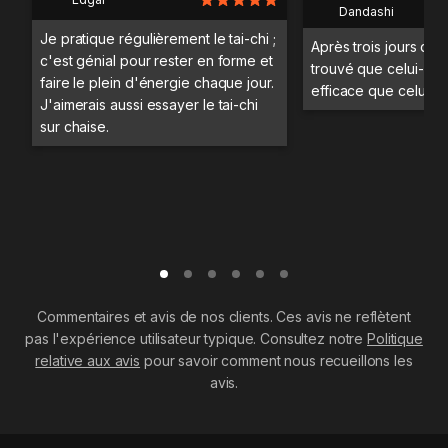
Dandashi
Je pratique régulièrement le tai-chi ;
Après trois jours d'en
c'est génial pour rester en forme et
trouvé que celui-ci ét
faire le plein d'énergie chaque jour.
efficace que celui en
J'aimerais aussi essayer le tai-chi
sur chaise.
Commentaires et avis de nos clients. Ces avis ne reflètent
pas l'expérience utilisateur typique. Consultez notre
Politique
relative aux avis
pour savoir comment nous recueillons les
avis.