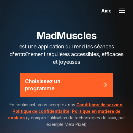
Aide
MadMuscles
est une application qui rend les séances
d'entraînement régulières accessibles, efficaces
et joyeuses
Choisissez un
programme
En continuant, vous acceptez nos
Conditions de service
,
Politique de confidentialité
,
Politique en matière de
cookies
(y compris l'utilisation de technologies de suivi, par
exemple Meta Pixel)