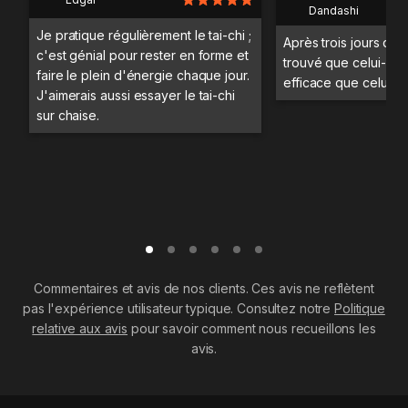
Dandashi
Je pratique régulièrement le tai-chi ;
Après trois jours d'en
c'est génial pour rester en forme et
trouvé que celui-ci ét
faire le plein d'énergie chaque jour.
efficace que celui en
J'aimerais aussi essayer le tai-chi
sur chaise.
Commentaires et avis de nos clients. Ces avis ne reflètent
pas l'expérience utilisateur typique. Consultez notre
Politique
relative aux avis
pour savoir comment nous recueillons les
avis.