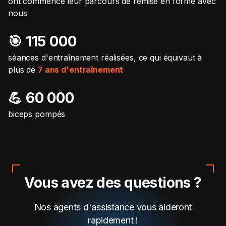
ont commencé leur parcours de remise en forme avec
nous
🎯️ 115 000
séances d'entraînement réalisées, ce qui équivaut à
plus de
7 ans d'entraînement
💪 60 000
biceps pompés
Vous avez des questions ?
Nos agents d'assistance vous aideront
rapidement !