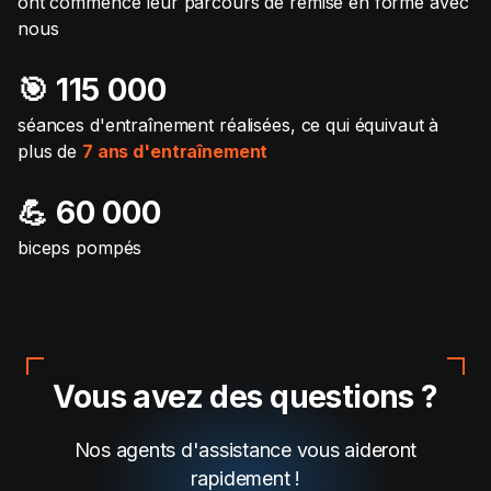
ont commencé leur parcours de remise en forme avec
nous
🎯️ 115 000
séances d'entraînement réalisées, ce qui équivaut à
plus de
7 ans d'entraînement
💪 60 000
biceps pompés
Vous avez des questions ?
Nos agents d'assistance vous aideront
rapidement !