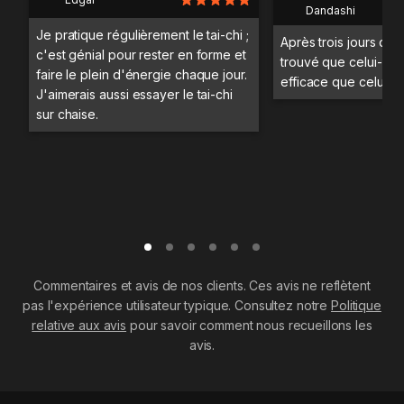
Dandashi
Je pratique régulièrement le tai-chi ;
Après trois jours d'en
c'est génial pour rester en forme et
trouvé que celui-ci ét
faire le plein d'énergie chaque jour.
efficace que celui en
J'aimerais aussi essayer le tai-chi
sur chaise.
Commentaires et avis de nos clients. Ces avis ne reflètent
pas l'expérience utilisateur typique. Consultez notre
Politique
relative aux avis
pour savoir comment nous recueillons les
avis.