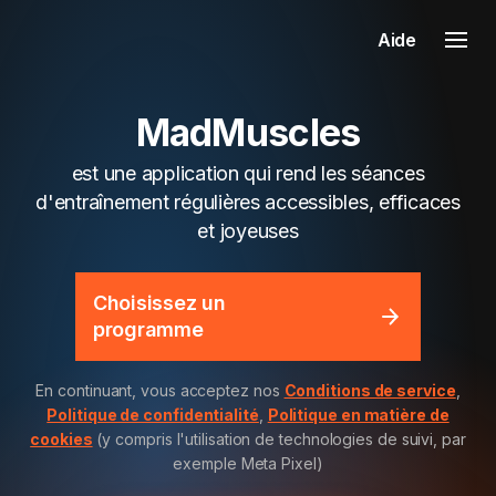
Aide
MadMuscles
est une application qui rend les séances
d'entraînement régulières accessibles, efficaces
et joyeuses
Choisissez un
programme
En continuant, vous acceptez nos
Conditions de service
,
Politique de confidentialité
,
Politique en matière de
cookies
(y compris l'utilisation de technologies de suivi, par
exemple Meta Pixel)