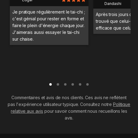
Dandashi
Je pratique régulièrement le tai-chi ;
Après trois jours d'en
c'est génial pour rester en forme et
trouvé que celui-ci ét
faire le plein d'énergie chaque jour.
efficace que celui en
J'aimerais aussi essayer le tai-chi
sur chaise.
Commentaires et avis de nos clients. Ces avis ne reflètent
pas l'expérience utilisateur typique. Consultez notre
Politique
relative aux avis
pour savoir comment nous recueillons les
avis.