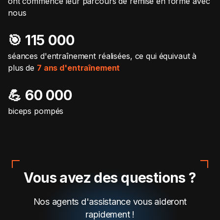
ont commencé leur parcours de remise en forme avec
nous
🎯️ 115 000
séances d'entraînement réalisées, ce qui équivaut à
plus de
7 ans d'entraînement
💪 60 000
biceps pompés
Vous avez des questions ?
Nos agents d'assistance vous aideront
rapidement !