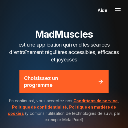
Aide
MadMuscles
est une application qui rend les séances
d'entraînement régulières accessibles, efficaces
et joyeuses
Choisissez un
programme
En continuant, vous acceptez nos
Conditions de service
,
Politique de confidentialité
,
Politique en matière de
cookies
(y compris l'utilisation de technologies de suivi, par
exemple Meta Pixel)