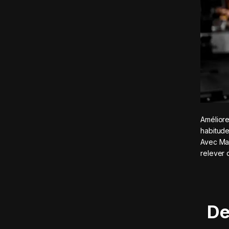
Améliore
habitude
Avec Mad
relever 
De