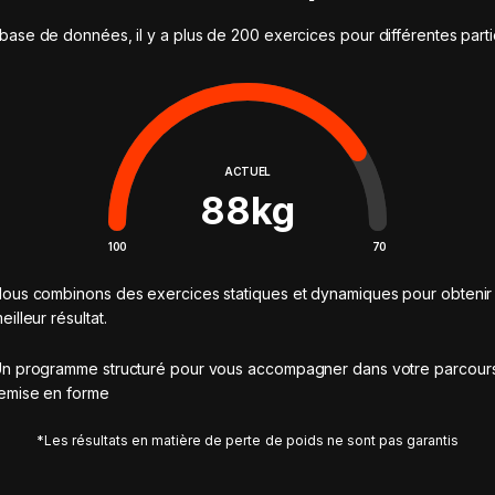
base de données, il y a plus de 200 exercices pour différentes part
ACTUEL
88
kg
100
70
ous combinons des exercices statiques et dynamiques pour obtenir 
eilleur résultat.
n programme structuré pour vous accompagner dans votre parcour
emise en forme
*Les résultats en matière de perte de poids ne sont pas garantis