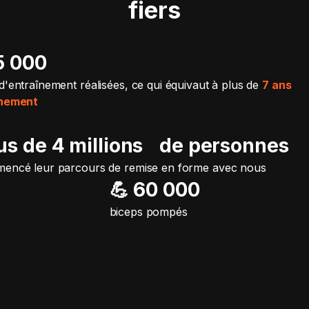
fiers
15 000
d'entraînement réalisées, ce qui équivaut à plus de
7 ans
înement
lus de 4 millions de personnes
encé leur parcours de remise en forme avec nous
💪 60 000
biceps pompés