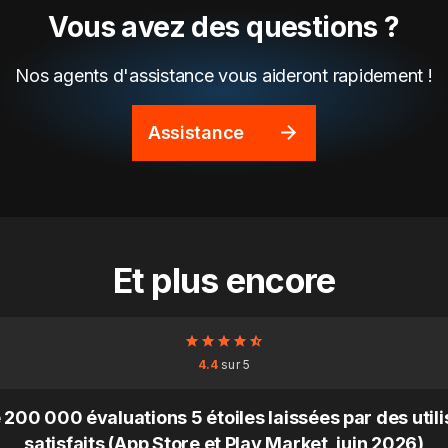
Vous avez des questions ?
Nos agents d'assistance vous aideront rapidement !
Assistance
Et plus encore
4.4
sur 5
 200 000 évaluations 5 étoiles laissées par des util
satisfaits (App Store et Play Market, juin 2026)