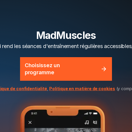
MadMuscles
i rend les séances d'entraînement régulières accessibles
Choisissez un
programme
tique de confidentialité
,
Politique en matière de cookies
(y compr