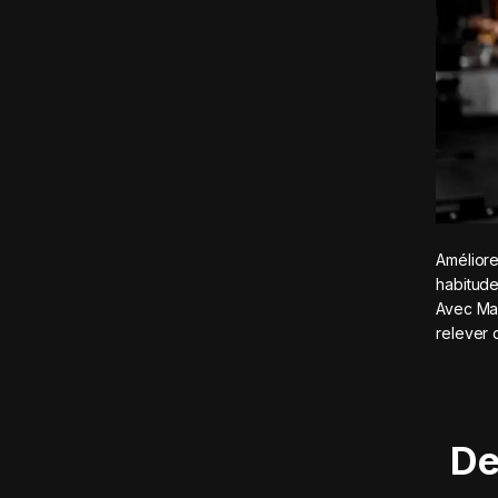
Améliore
habitude
Avec Mad
relever 
De