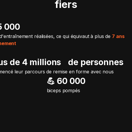
fiers
15 000
d'entraînement réalisées, ce qui équivaut à plus de
7 ans
înement
lus de 4 millions de personnes
encé leur parcours de remise en forme avec nous
💪 60 000
biceps pompés