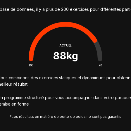
base de données, il y a plus de 200 exercices pour différentes part
ACTUEL
88
kg
100
70
ous combinons des exercices statiques et dynamiques pour obtenir 
eilleur résultat.
n programme structuré pour vous accompagner dans votre parcour
emise en forme
*Les résultats en matière de perte de poids ne sont pas garantis