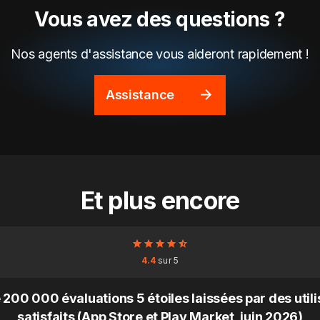
Vous avez des questions ?
Nos agents d'assistance vous aideront rapidement !
Assistance
Et plus encore
4.4
sur 5
 200 000 évaluations 5 étoiles laissées par des util
satisfaits (App Store et Play Market, juin 2026)