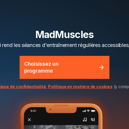
MadMuscles
i rend les séances d'entraînement régulières accessibles
Choisissez un
programme
tique de confidentialité
,
Politique en matière de cookies
(y compr