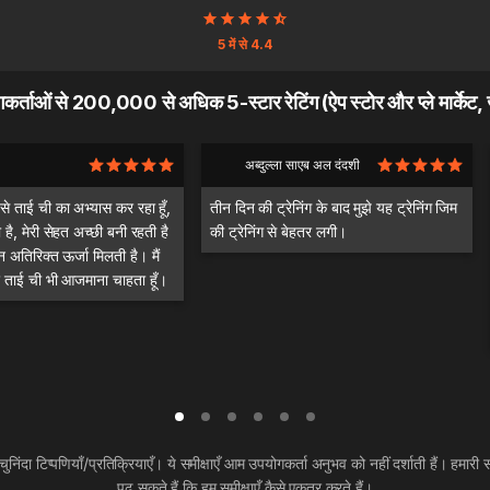
5 में से 4.4
ोगकर्ताओं से 200,000 से अधिक 5-स्टार रेटिंग (ऐप स्टोर और प्ले मार्के
अब्दुल्ला साएब अल दंदशी
 से ताई ची का अभ्यास कर रहा हूँ,
तीन दिन की ट्रेनिंग के बाद मुझे यह ट्रेनिंग जिम
 है, मेरी सेहत अच्छी बनी रहती है
की ट्रेनिंग से बेहतर लगी।
 अतिरिक्त ऊर्जा मिलती है। मैं
कर ताई ची भी आजमाना चाहता हूँ।
 चुनिंदा टिप्पणियाँ/प्रतिक्रियाएँ। ये समीक्षाएँ आम उपयोगकर्ता अनुभव को नहीं दर्शाती हैं। हमारी स
पढ़ सकते हैं कि हम समीक्षाएँ कैसे एकत्र करते हैं।