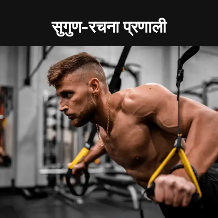
सुगुण-रचना प्रणाली