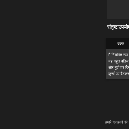
संतुष्ट उपय
एडगर
मैं नियमित रूप
यह बहुत बढ़िया
और मुझे हर दिन
कुर्सी पर बैठ
हमारे ग्राहकों की