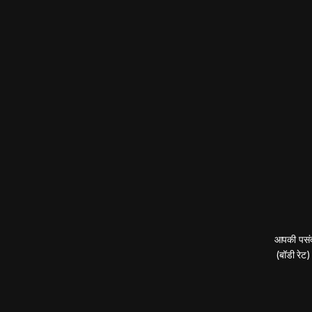
आपकी पसंद
(बॉडी रेट)