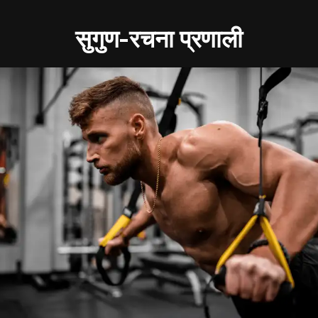
सुगुण-रचना प्रणाली