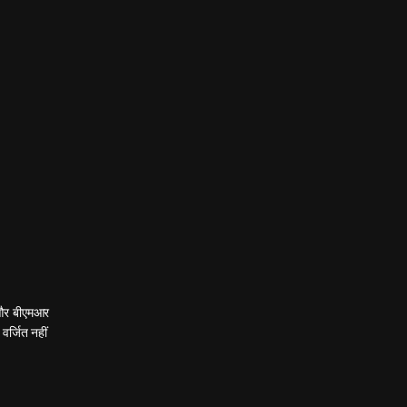
 और बीएमआर
वर्जित नहीं