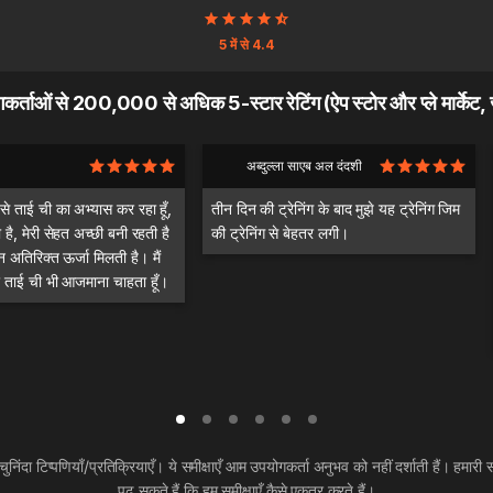
5 में से 4.4
ोगकर्ताओं से 200,000 से अधिक 5-स्टार रेटिंग (ऐप स्टोर और प्ले मार्के
अब्दुल्ला साएब अल दंदशी
 से ताई ची का अभ्यास कर रहा हूँ,
तीन दिन की ट्रेनिंग के बाद मुझे यह ट्रेनिंग जिम
 है, मेरी सेहत अच्छी बनी रहती है
की ट्रेनिंग से बेहतर लगी।
 अतिरिक्त ऊर्जा मिलती है। मैं
कर ताई ची भी आजमाना चाहता हूँ।
 चुनिंदा टिप्पणियाँ/प्रतिक्रियाएँ। ये समीक्षाएँ आम उपयोगकर्ता अनुभव को नहीं दर्शाती हैं। हमारी स
पढ़ सकते हैं कि हम समीक्षाएँ कैसे एकत्र करते हैं।