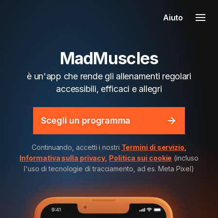
Aiuto
MadMuscles
è un'app che rende gli allenamenti regolari
accessibili, efficaci e allegri
Scegli un programma
Continuando, accetti i nostri
Termini di servizio
,
Informativa sulla privacy
,
Politica sui cookie
(incluso
l'uso di tecnologie di tracciamento, ad es. Meta Pixel)