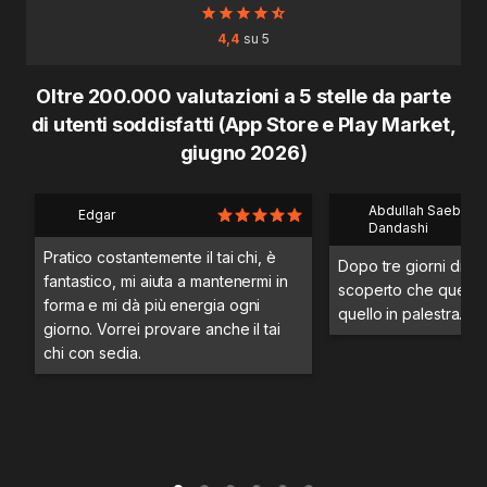
4,4
su 5
Oltre 200.000 valutazioni a 5 stelle da parte
di utenti soddisfatti (App Store e Play Market,
giugno 2026)
Abdullah Saeb Al
Edgar
Dandashi
Pratico costantemente il tai chi, è
Dopo tre giorni di a
fantastico, mi aiuta a mantenermi in
scoperto che questo 
forma e mi dà più energia ogni
quello in palestra.
giorno. Vorrei provare anche il tai
chi con sedia.