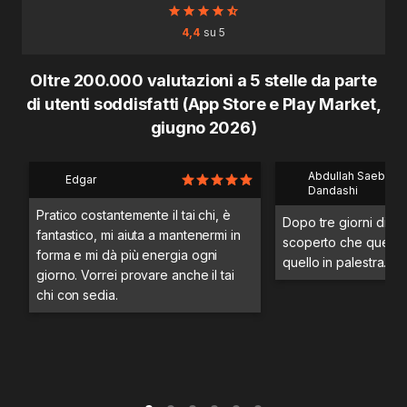
4,4
su 5
Oltre 200.000 valutazioni a 5 stelle da parte
di utenti soddisfatti (App Store e Play Market,
giugno 2026)
Abdullah Saeb Al
Edgar
Dandashi
Pratico costantemente il tai chi, è
Dopo tre giorni di a
fantastico, mi aiuta a mantenermi in
scoperto che questo 
forma e mi dà più energia ogni
quello in palestra.
giorno. Vorrei provare anche il tai
chi con sedia.