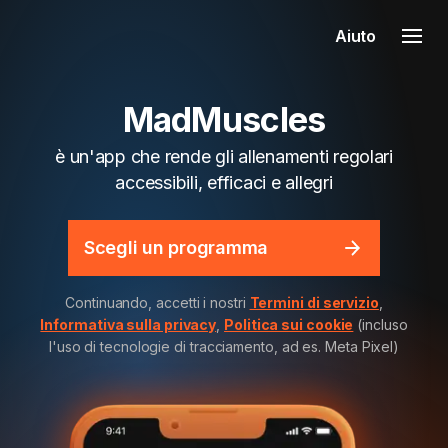
Aiuto
MadMuscles
è un'app che rende gli allenamenti regolari
accessibili, efficaci e allegri
Scegli un programma
Continuando, accetti i nostri
Termini di servizio
,
Informativa sulla privacy
,
Politica sui cookie
(incluso
l'uso di tecnologie di tracciamento, ad es. Meta Pixel)