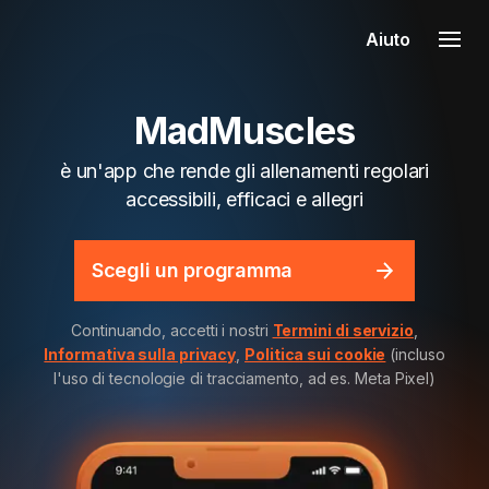
Aiuto
MadMuscles
è un'app che rende gli allenamenti regolari
accessibili, efficaci e allegri
Scegli un programma
Continuando, accetti i nostri
Termini di servizio
,
Informativa sulla privacy
,
Politica sui cookie
(incluso
l'uso di tecnologie di tracciamento, ad es. Meta Pixel)