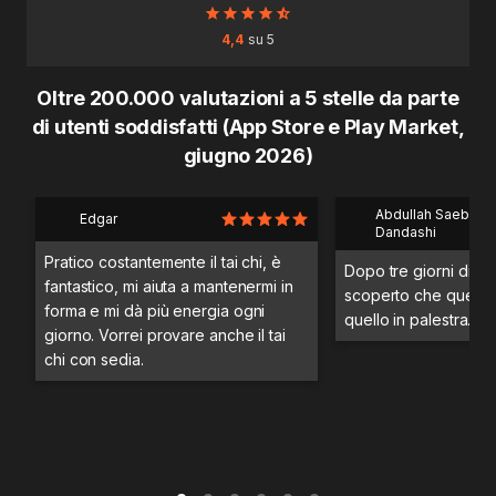
4,4
su 5
Oltre 200.000 valutazioni a 5 stelle da parte
di utenti soddisfatti (App Store e Play Market,
giugno 2026)
Abdullah Saeb Al
Edgar
Dandashi
Pratico costantemente il tai chi, è
Dopo tre giorni di a
fantastico, mi aiuta a mantenermi in
scoperto che questo 
forma e mi dà più energia ogni
quello in palestra.
giorno. Vorrei provare anche il tai
chi con sedia.