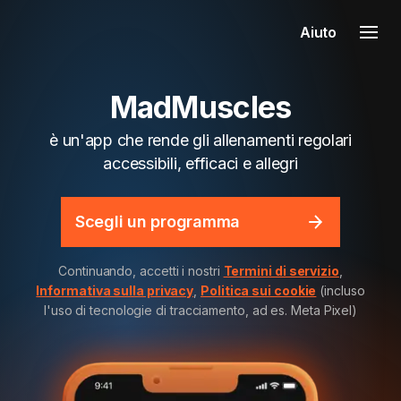
Aiuto
MadMuscles
è un'app che rende gli allenamenti regolari
accessibili, efficaci e allegri
Scegli un programma
Continuando, accetti i nostri
Termini di servizio
,
Informativa sulla privacy
,
Politica sui cookie
(incluso
l'uso di tecnologie di tracciamento, ad es. Meta Pixel)