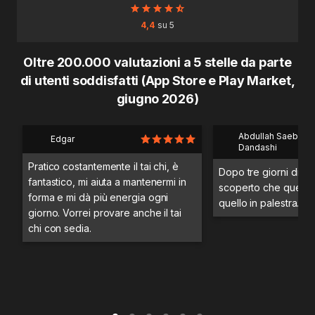
4,4
su 5
Oltre 200.000 valutazioni a 5 stelle da parte
di utenti soddisfatti (App Store e Play Market,
giugno 2026)
Abdullah Saeb Al
Edgar
Dandashi
Pratico costantemente il tai chi, è
Dopo tre giorni di a
fantastico, mi aiuta a mantenermi in
scoperto che questo 
forma e mi dà più energia ogni
quello in palestra.
giorno. Vorrei provare anche il tai
chi con sedia.