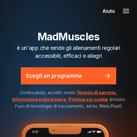
Aiuto
MadMuscles
è un'app che rende gli allenamenti regolari
accessibili, efficaci e allegri
Scegli un programma
Continuando, accetti i nostri
Termini di servizio
,
Informativa sulla privacy
,
Politica sui cookie
(incluso
l'uso di tecnologie di tracciamento, ad es. Meta Pixel)