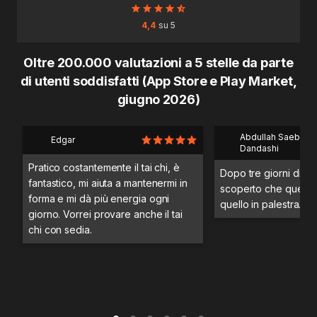
4,4
su 5
Oltre 200.000 valutazioni a 5 stelle da parte
di utenti soddisfatti (App Store e Play Market,
giugno 2026)
Abdullah Saeb Al
Edgar
Dandashi
Pratico costantemente il tai chi, è
Dopo tre giorni di a
fantastico, mi aiuta a mantenermi in
scoperto che questo 
forma e mi dà più energia ogni
quello in palestra.
giorno. Vorrei provare anche il tai
chi con sedia.