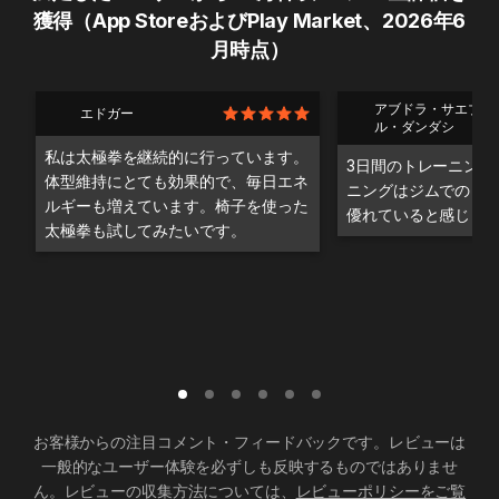
獲得（App StoreおよびPlay Market、2026年6
月時点）
アブドラ・サエブ・
エドガー
ル・ダンダシ
私は太極拳を継続的に行っています。
3日間のトレーニング
体型維持にとても効果的で、毎日エネ
ニングはジムでのト
ルギーも増えています。椅子を使った
優れていると感じま
太極拳も試してみたいです。
お客様からの注目コメント・フィードバックです。レビューは
一般的なユーザー体験を必ずしも反映するものではありませ
ん。レビューの収集方法については、
レビューポリシーをご覧