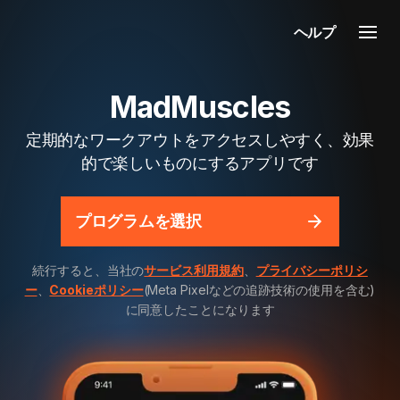
ヘルプ
MadMuscles
定期的なワークアウトをアクセスしやすく、効果
的で楽しいものにするアプリです
プログラムを選択
続行すると、当社の
サービス利用規約
、
プライバシーポリシ
ー
、
Cookieポリシー
(Meta Pixelなどの追跡技術の使用を含む)
に同意したことになります