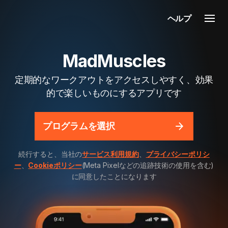
ヘルプ
MadMuscles
定期的なワークアウトをアクセスしやすく、効果
的で楽しいものにするアプリです
プログラムを選択
続行すると、当社の
サービス利用規約
、
プライバシーポリシ
ー
、
Cookieポリシー
(Meta Pixelなどの追跡技術の使用を含む)
に同意したことになります