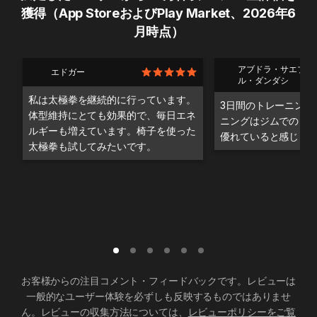
獲得（App StoreおよびPlay Market、2026年6
月時点）
アブドラ・サエブ・
エドガー
ル・ダンダシ
私は太極拳を継続的に行っています。
3日間のトレーニング
体型維持にとても効果的で、毎日エネ
ニングはジムでのト
ルギーも増えています。椅子を使った
優れていると感じま
太極拳も試してみたいです。
お客様からの注目コメント・フィードバックです。レビューは
一般的なユーザー体験を必ずしも反映するものではありませ
ん。レビューの収集方法については、
レビューポリシーをご覧