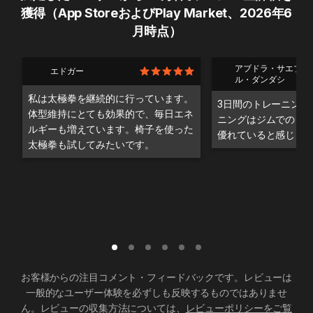
獲得（App StoreおよびPlay Market、2026年6
月時点）
アブドラ・サエブ・
エドガー
ル・ダンダシ
私は太極拳を継続的に行っています。
3日間のトレーニング
体型維持にとても効果的で、毎日エネ
ニングはジムでのト
ルギーも増えています。椅子を使った
優れていると感じま
太極拳も試してみたいです。
お客様からの注目コメント・フィードバックです。レビューは
一般的なユーザー体験を必ずしも反映するものではありませ
ん。レビューの収集方法については、
レビューポリシーをご覧