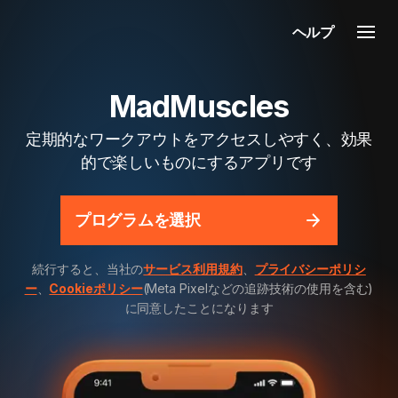
ヘルプ
MadMuscles
定期的なワークアウトをアクセスしやすく、効果
的で楽しいものにするアプリです
プログラムを選択
続行すると、当社の
サービス利用規約
、
プライバシーポリシ
ー
、
Cookieポリシー
(Meta Pixelなどの追跡技術の使用を含む)
に同意したことになります